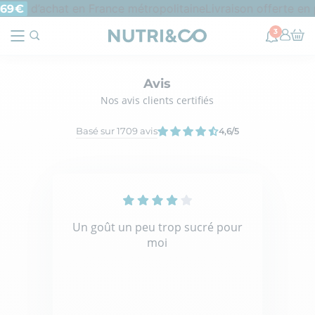
d’achat en France métropolitaine
Livraison offerte en 
69€
3
Avis
Nos avis clients certifiés
Basé sur 1709 avis
4,6
/5
Un goût un peu trop sucré pour
moi