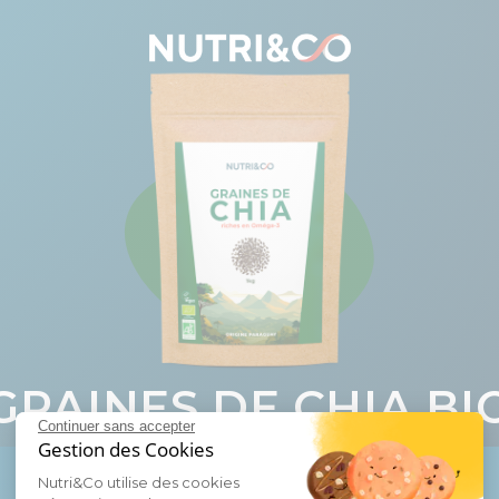
GRAINES DE CHIA BI
Continuer sans accepter
Gestion des Cookies
Tout savoir sur
Nutri&Co utilise des cookies
Graines de Chia