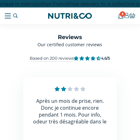
hase in metropolitan France
Free delivery to a collection 
3
Reviews
Our certified customer reviews
Based on 200 reviews
4,6
/5
Après un mois de prise, rien.
Donc je continue encore
pendant 1 mois. Pour info,
odeur très désagréable dans le
nouveau flacon.