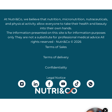
At Nutri&Co, we believe that
nutrition
,
micronutrition
,
nutraceuticals
,
and
physical activity
allow everyone to take their
health
and
beauty
into their own hands.
The information presented on this site is for information purposes
only They are not a substitute for professional medical advice All
rights reserved - Nutri&Co © 2026
Terms of Sales
Terms of delivery
Confidentiality
Legal Notice