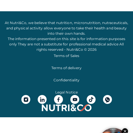
At Nutri&Co, we believe that
nutrition
,
micronutrition
,
nutraceuticals
,
and
physical activity
allow everyone to take their
health
and
beauty
into their own hands.
The information presented on this site is for information purposes
only They are not a substitute for professional medical advice All
rights reserved - Nutri&Co © 2026
Terms of Sales
Terms of delivery
Confidentiality
Legal Notice