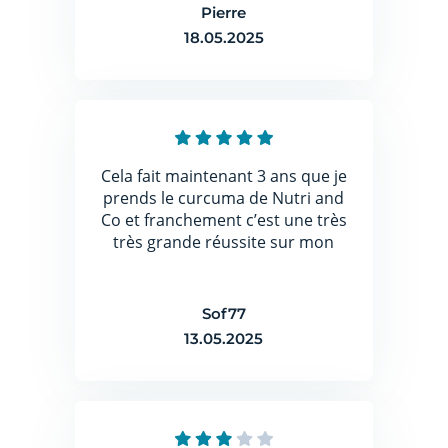
Pierre
18.05.2025
Cela fait maintenant 3 ans que je
prends le curcuma de Nutri and
Co et franchement c’est une très
très grande réussite sur mon
arthrose déformant de mes
doigts !!! Ça n’a pas fait effet tout
de suite mais avec le temps je ne
Sof77
souffre plus du tout, oublié les
13.05.2025
crises d’arthrose qui font
souffrir et mes doigts se sont
complètement arrêtés de se
déformer impressionnant !!!!! Je
le conseille fortement pour