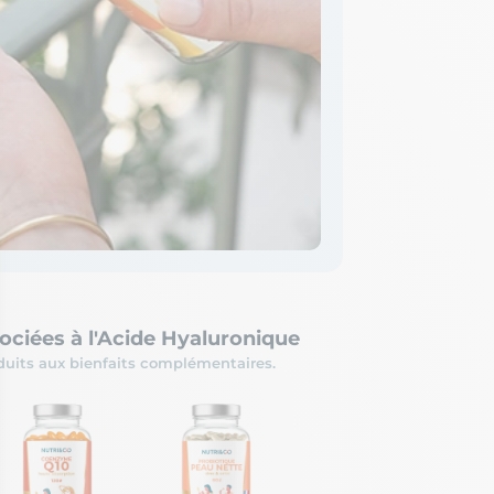
ociées à l'Acide Hyaluronique
uits aux bienfaits complémentaires.