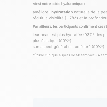
Ainsi notre acide hyaluronique :
améliore l'
hydratation
naturelle de la pe
réduit la visibilité (-17%*) et la profond
Par ailleurs, les participants confirment ces r
leur peau est plus hydratée (93%* des pa
plus élastique (90%*),
son aspect général est amélioré (90%*).
*Étude clinique auprès de 60 femmes - 4 se