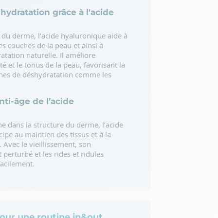
hydratation grâce à l'acide
du derme, l’acide hyaluronique aide à
les couches de la peau et ainsi à
tation naturelle. Il améliore
té et le tonus de la peau, favorisant la
gnes de déshydratation comme les
nti-âge de l’acide
e dans la structure du derme, l’acide
ipe au maintien des tissus et à la
 Avec le vieillissement, son
perturbé et les rides et ridules
facilement.
our une routine in&out