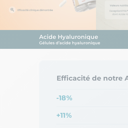
Acide Hyaluronique
Gélules d’acide hyaluronique
Efficacité de notre
-18%
+11%