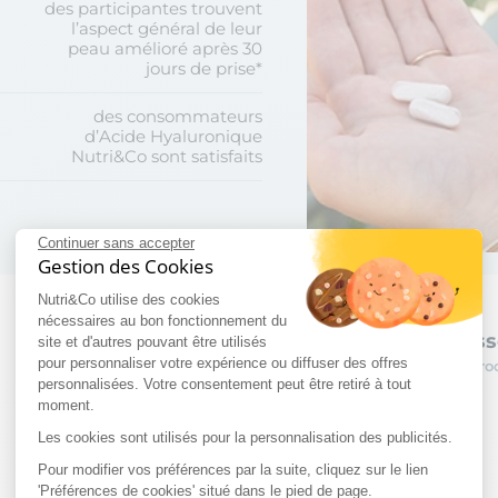
des participantes trouvent
l’aspect général de leur
peau amélioré après 30
jours de prise*
des consommateurs
d’Acide Hyaluronique
Nutri&Co sont satisfaits
Continuer sans accepter
Gestion des Cookies
Nutri&Co utilise des cookies
nécessaires au bon fonctionnement du
Les routines ass
site et d'autres pouvant être utilisés
pour personnaliser votre expérience ou diffuser des offres
Découvrez nos prod
personnalisées. Votre consentement peut être retiré à tout
moment.
Les cookies sont utilisés pour la personnalisation des publicités.
Pour modifier vos préférences par la suite, cliquez sur le lien
'Préférences de cookies' situé dans le pied de page.