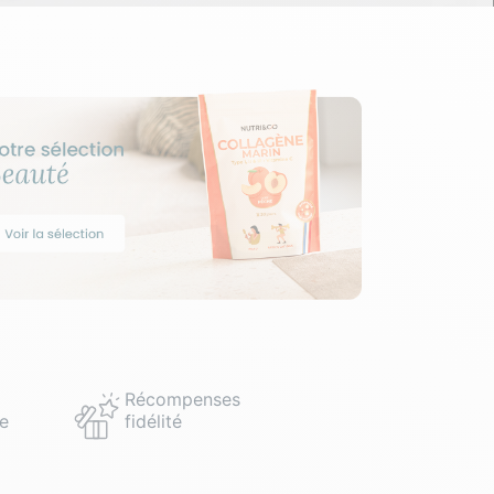
Récompenses
e
fidélité