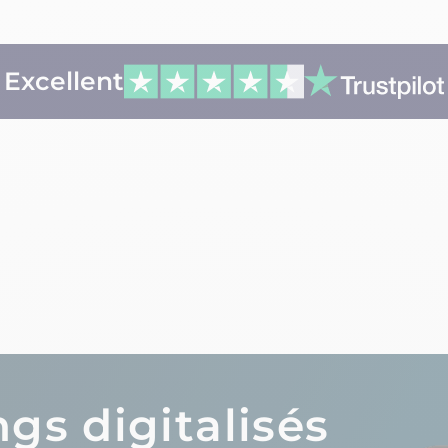
Excellent
gs digitalisés