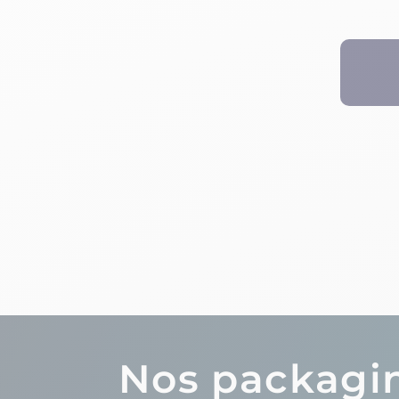
Nos packagin