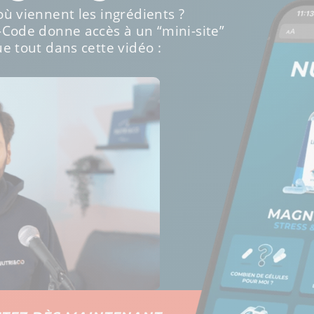
ù viennent les ingrédients ?
-Code donne accès à un “mini-site”
e tout dans cette vidéo :