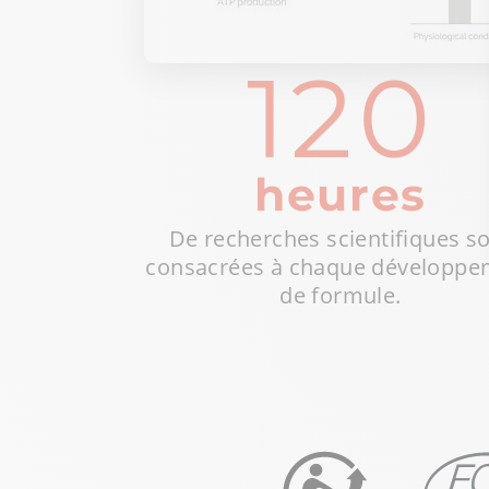
120
heures
De recherches scientifiques s
consacrées à chaque développe
de formule.