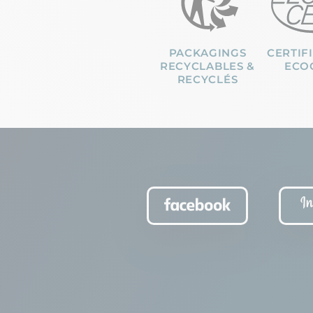
PACKAGINGS
CERTIF
RECYCLABLES &
ECO
RECYCLÉS