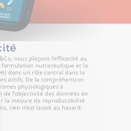
cité
&Co, nous plaçons l’efficacité au
 formulation nutraceutique et la
vêt donc un rôle central dans la
des actifs. De la compréhension
ismes physiologiques à
on de l’objectivité des données en
r la mesure de reproductibilité
ts, rien n’est laissé au hasard.