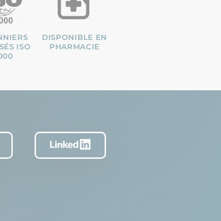
NNIERS
DISPONIBLE EN
SÉS ISO
PHARMACIE
000