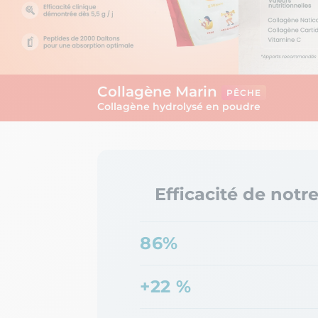
Collagène Marin
PÊCHE
Collagène hydrolysé en poudre
Efficacité de notr
86%
+22 %