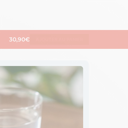
30,90€
AJOUTER AU PANIER