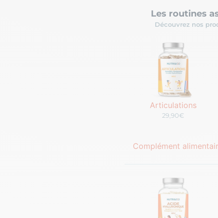
Les routines a
Découvrez nos prod
Articulations
29,90€
Complément alimentaire