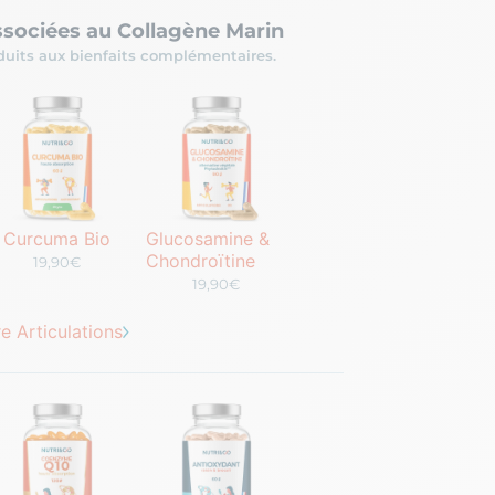
ssociées au Collagène Marin
uits aux bienfaits complémentaires.
Curcuma Bio
Glucosamine &
Chondroïtine
19,90€
19,90€
 Articulations