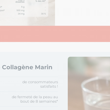
e Collagène Marin
de consommateurs
satisfaits !
de fermeté de la peau au
bout de 8 semaines*