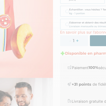
Échantillon : vous hésitez ? Tes
6g - 1 portion
S’abonner et obtenir des résul
Livraison mensuelle ou trimes
En savoir plus sur l’abon
Disponible en pharm
Paiement
100%
sécu
de fidél
+
31
points
Livraison gratuite 