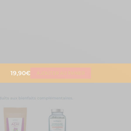
19,90€
AJOUTER AU PANIER
uits aux bienfaits complémentaires.