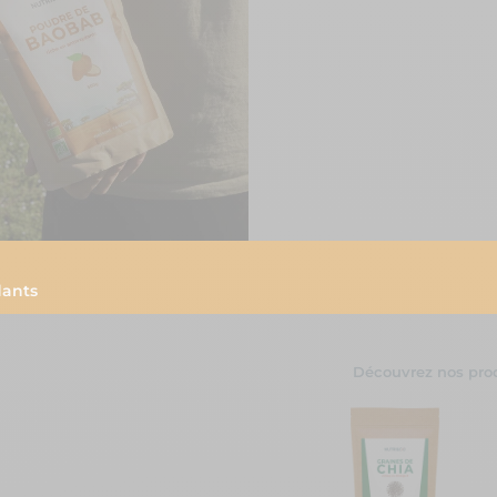
dants
Découvrez nos prod