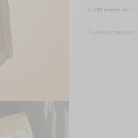
de fidél
+
20
points
Livraison gratuite 