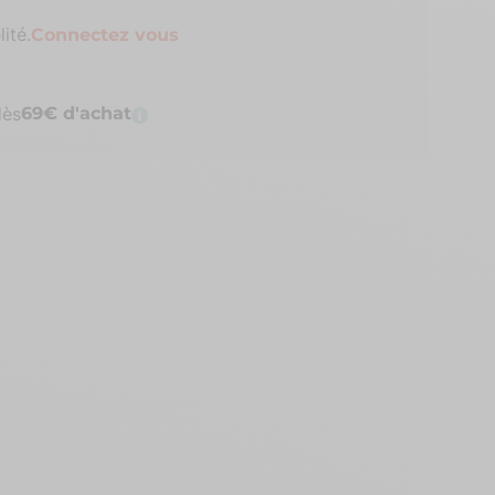
ité.
Connectez vous
dès
69€ d'achat