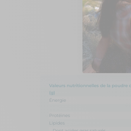
Valeurs nutritionnelles de la poudre
(g)
Énergie
Protéines
Lipides
Dont acides gras saturés