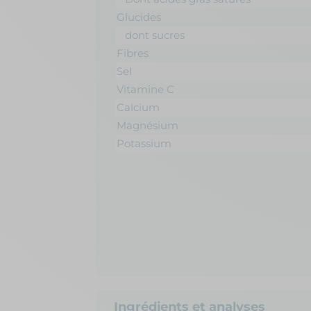
Glucides
dont sucres
Fibres
Sel
Vitamine C
Calcium
Magnésium
Potassium
Ingrédients et analyses