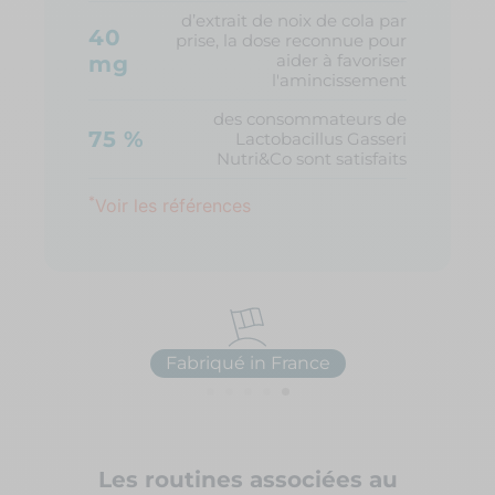
d’extrait de noix de cola par
40
prise, la dose reconnue pour
aider à favoriser
mg
l'amincissement
des consommateurs de
75 %
Lactobacillus Gasseri
Nutri&Co sont satisfaits
*
Voir les références
Fabriqué in France
Les routines associées au