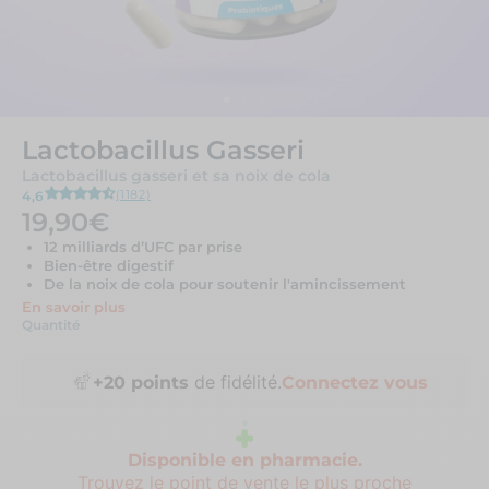
Lactobacillus Gasseri
Lactobacillus gasseri et sa noix de cola
(1182)
4,6
19,90€
12 milliards d’UFC par prise
Bien-être digestif
De la noix de cola pour soutenir l'amincissement
En savoir plus
Quantité
de fidélité.
+
20
points
Connectez vous
Disponible en pharmacie.
Trouvez le point de vente le plus proche