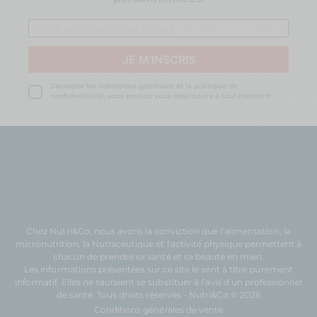
J'accepte les conditions générales et la politique de
confidentialité, vous pouvez vous désinscrire à tout moment.
Chez Nutri&Co, nous avons la conviction que l’
alimentation
, la
micronutrition
, la
Nutraceutique
et l'
activité physique
permettent à
chacun de prendre sa
santé
et sa
beauté
en main.
Les informations présentées sur ce site le sont à titre purement
informatif. Elles ne sauraient se substituer à l’avis d’un professionnel
de santé. Tous droits réservés - Nutri&Co © 2026
Conditions générales de vente