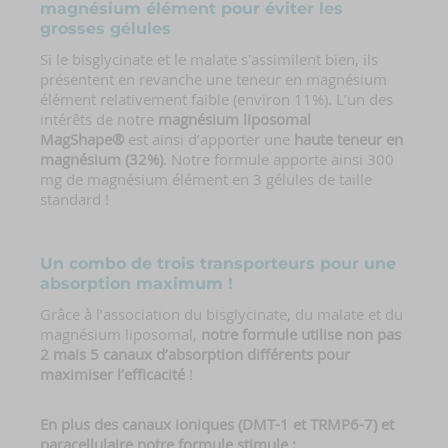
magnésium élément pour éviter les
grosses gélules
Si le bisglycinate et le malate s'assimilent bien, ils
présentent en revanche une teneur en magnésium
élément relativement faible (environ 11%). L’un des
intérêts de notre
magnésium liposomal
MagShape®
est ainsi d’apporter une
haute teneur en
magnésium (32%)
. Notre formule apporte ainsi 300
mg de magnésium élément en 3 gélules de taille
standard !
Un combo de trois transporteurs pour une
absorption maximum !
Grâce à l’association du bisglycinate, du malate et du
magnésium liposomal,
notre formule utilise non pas
2 mais 5 canaux d’absorption différents pour
maximiser l’efficacité
!
En plus des canaux ioniques (DMT-1 et TRMP6-7) et
paracellulaire notre formule stimule :