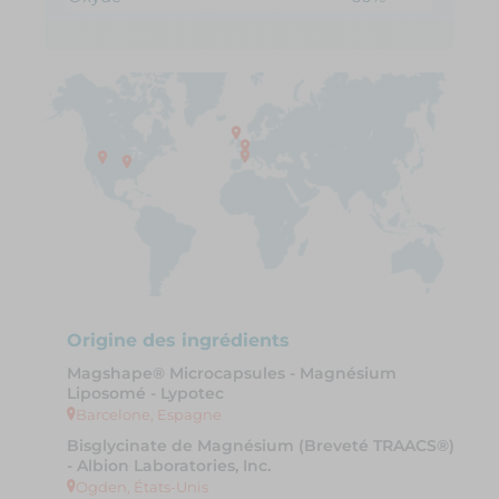
Origine des ingrédients
Magshape® Microcapsules - Magnésium
Liposomé - Lypotec
Barcelone, Espagne
Bisglycinate de Magnésium (Breveté TRAACS®)
- Albion Laboratories, Inc.
Ogden, États-Unis