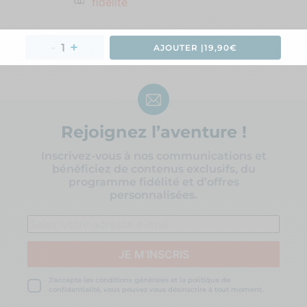
fidélité
AJOUTER 
|
19,90€
Rejoignez l’aventure !
Inscrivez-vous à nos communications et
bénéficiez de contenus exclusifs, du
programme fidélité et d’offres
personnalisées.
J'accepte les conditions générales et la politique de
confidentialité, vous pouvez vous désinscrire à tout moment.