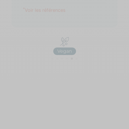
*
Voir les références
Fabriqué in France