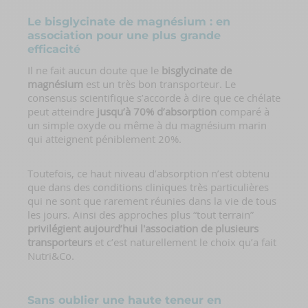
Le bisglycinate de magnésium : en
association pour une plus grande
efficacité
Il ne fait aucun doute que le
bisglycinate de
magnésium
est un très bon transporteur. Le
consensus scientifique s’accorde à dire que ce chélate
peut atteindre
jusqu’à 70% d’absorption
comparé à
un simple oxyde ou même à du magnésium marin
qui atteignent péniblement 20%.
Toutefois, ce haut niveau d’absorption n’est obtenu
que dans des conditions cliniques très particulières
qui ne sont que rarement réunies dans la vie de tous
les jours. Ainsi des approches plus “tout terrain”
privilégient aujourd’hui l'association de plusieurs
transporteurs
et c’est naturellement le choix qu’a fait
Nutri&Co.
Sans oublier une haute teneur en