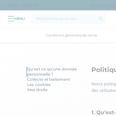
achat en France métropolitaine
Livraison offerte en point r
04 42 24 89 94
Conditions générales de vente
Politiq
Qu’est ce qu’une donnée
personnelle ?
Collecte et traitement
Notre politi
Les cookies
Mes droits
des utilisat
1. Qu’es