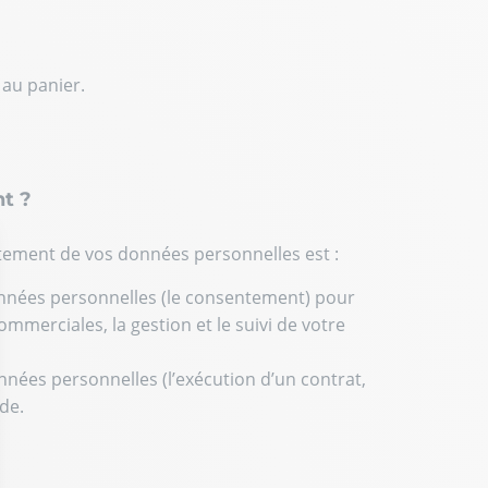
 au panier.
nt ?
aitement de vos données personnelles est :
onnées personnelles (le consentement) pour
ommerciales, la gestion et le suivi de votre
nnées personnelles (l’exécution d’un contrat,
de.