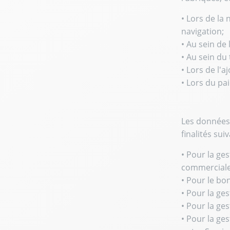
• Lors de la
navigation;
• Au sein de
• Au sein du
• Lors de l'a
• Lors du pa
Les données 
finalités sui
• Pour la ge
commerciales
• Pour le bo
• Pour la ge
• Pour la ge
• Pour la ge