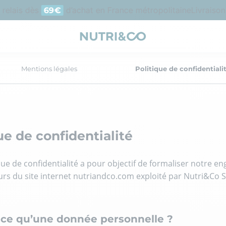
elais dès
d’achat en France métropolitaine
Livraison of
69€
Mentions légales
Politique de confidentiali
ue de confidentialité
que de confidentialité a pour objectif de formaliser notre e
eurs du site internet nutriandco.com exploité par Nutri&Co 
t-ce qu’une donnée personnelle ?