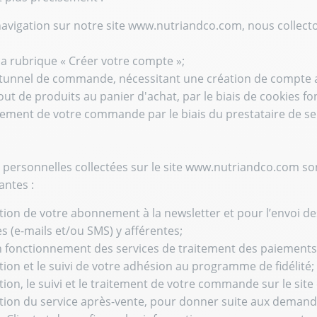
 navigation sur notre site www.nutriandco.com, nous collec
 la rubrique « Créer votre compte »;
 tunnel de commande, nécessitant une création de compte a
jout de produits au panier d'achat, par le biais de cookies fo
iement de votre commande par le biais du prestataire de se
personnelles collectées sur le site www.nutriandco.com son
vantes :
stion de votre abonnement à la newsletter et pour l’envoi 
 (e-mails et/ou SMS) y afférentes;
n fonctionnement des services de traitement des paiements 
stion et le suivi de votre adhésion au programme de fidélité;
stion, le suivi et le traitement de votre commande sur le si
stion du service après-vente, pour donner suite aux deman