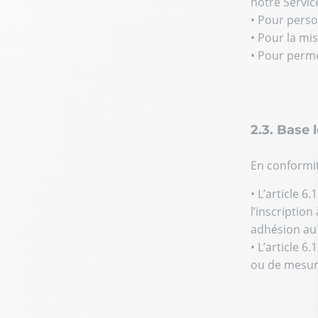
notre Servic
• Pour perso
• Pour la mis
• Pour perme
2.3. Base 
En conformit
• L’article 
l’inscriptio
adhésion au 
• L’article 
ou de mesur