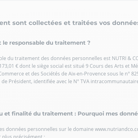
nt sont collectées et traitées vos donnée
st le responsable du traitement ?
le du traitement des données personnelles est NUTRI & CO S
173,01 € dont le siège social est situé 9 Cours des Arts et M
Commerce et des Sociétés de Aix-en-Provence sous le n° 82
é de Président, identifiée avec le N° TVA intracommunautair
u et finalité du traitement : Pourquoi mes donné
des données personnelles sur le domaine www.nutriandco.co
t plus précisément :