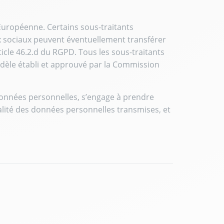
uropéenne. Certains sous-traitants
x sociaux peuvent éventuellement transférer
icle 46.2.d du RGPD. Tous les sous-traitants
odèle établi et approuvé par la Commission
données personnelles, s’engage à prendre
ialité des données personnelles transmises, et