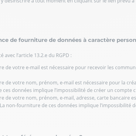
y désinscrire à tout moment en cliquant sur le lien prévu 
ence de fourniture de données à caractère perso
é avec l’article 13.2.e du RGPD :
ure de votre e-mail est nécessaire pour recevoir les commu
ure de votre nom, prénom, e-mail est nécessaire pour la créa
e ces données implique l’impossibilité de créer un compte cl
ure de votre nom, prénom, e-mail, adresse, carte bancaire est
 non-fourniture de ces données implique l’impossibilité de