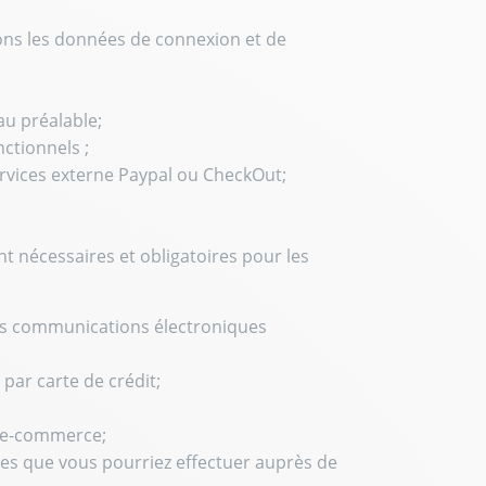
tons les données de connexion et de
u préalable;
nctionnels ;
rvices externe Paypal ou CheckOut;
t nécessaires et obligatoires pour les
des communications électroniques
par carte de crédit;
te e-commerce;
des que vous pourriez effectuer auprès de