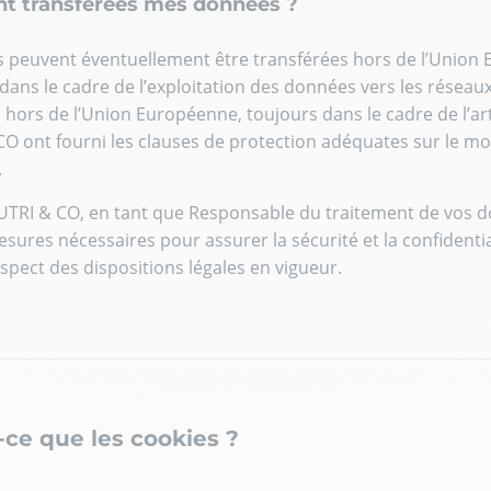
ont transférées mes données ?
peuvent éventuellement être transférées hors de l’Union E
ns le cadre de l’exploitation des données vers les réseau
hors de l’Union Européenne, toujours dans le cadre de l’art
O ont fourni les clauses de protection adéquates sur le m
.
UTRI & CO, en tant que Responsable du traitement de vos 
esures nécessaires pour assurer la sécurité et la confident
espect des dispositions légales en vigueur.
-ce que les cookies ?