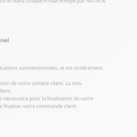
à ce fin dans chaque e-mail envoyé par NUTRI &
nnel
nications susmentionnées, et est entièrement
tion de votre compte client. La non-
ient;
 nécessaire pour la finalisation de votre
 finaliser votre commande client.