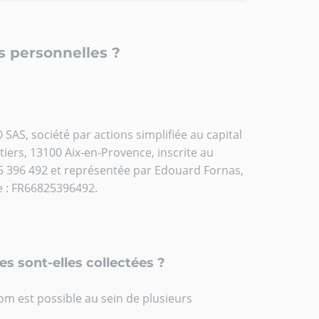
s personnelles ?
AS, société par actions simplifiée au capital
étiers, 13100 Aix-en-Provence, inscrite au
5 396 492 et représentée par Edouard Fornas,
e : FR66825396492.
es sont-elles collectées ?
m est possible au sein de plusieurs