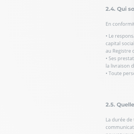
2.4. Qui s
En conformit
• Le respons
capital socia
au Registre 
• Ses prestat
la livraison
• Toute pers
2.5. Quell
La durée de 
communicatio