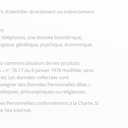
 d’identifier directement ou indirectement
m)
de téléphone), une donnée biométrique,
logique, génétique, psychique, économique,
la commercialisation de nos produits
s » n° 78-17 du 6 janvier 1978 modifiée, ainsi
e). Les données collectées sont
nseigner des Données Personnelles dites «
politiques, philosophiques ou religieuses.
nées Personnelles conformément à la Charte. Si
e Site internet.