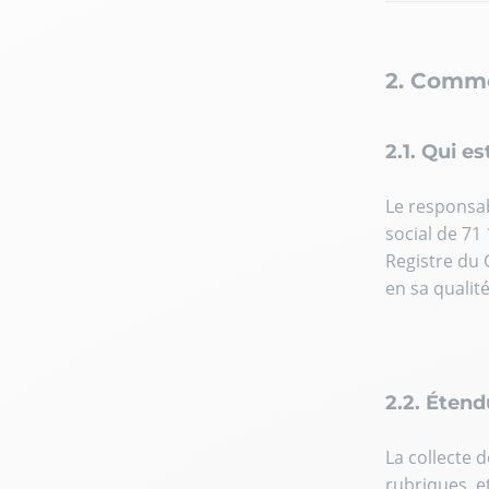
2. Comme
2.1. Qui e
Le responsab
social de 71 
Registre du 
en sa qualit
2.2. Étend
La collecte 
rubriques, e