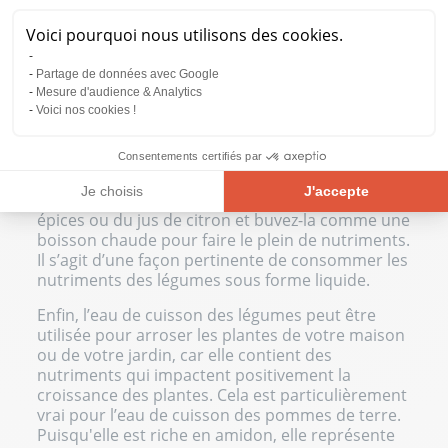
haricots
, des brocolis ou du chou-fleur. En outre,
lors de la cuisson de céréales telles que l'avoine,
Voici pourquoi nous utilisons des cookies.
vous pouvez vous servir de l'eau de cuisson pour
ajouter des nutriments et des saveurs
Partage de données avec Google
supplémentaires à vos plats.
Mesure d'audience & Analytics
Voici nos cookies !
D'autre part, vous avez la liberté d'utiliser cette
eau comme base de bouillon pour vos soupes ou
tout simplement pour élaborer un délicieux
Consentements certifiés par
risotto aux champignons. Assaisonnez l'eau de
Je choisis
J'accepte
cuisson de vos légumes avec des herbes, des
épices ou du jus de citron et buvez-la comme une
Plateforme de Gestion du Consentement : Personnalisez vos Opt
Axeptio consent
boisson chaude pour faire le plein de nutriments.
Il s’agit d’une façon pertinente de consommer les
Notre plateforme vous permet d'adapter et de gérer vos paramètre
nutriments des légumes sous forme liquide.
Enfin, l’eau de cuisson des légumes peut être
utilisée pour arroser les plantes de votre maison
ou de votre jardin, car elle contient des
nutriments qui impactent positivement la
croissance des plantes. Cela est particulièrement
vrai pour l’eau de cuisson des pommes de terre.
Puisqu'elle est riche en amidon, elle représente