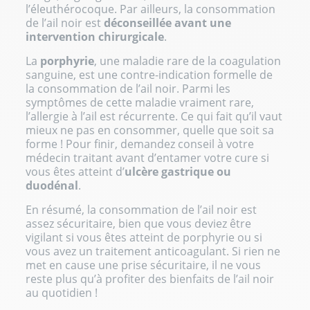
l’éleuthérocoque. Par ailleurs, la consommation
de l’ail noir est
déconseillée avant une
intervention chirurgicale
.
La
porphyrie
, une maladie rare de la coagulation
sanguine, est une contre-indication formelle de
la consommation de l’ail noir. Parmi les
symptômes de cette maladie vraiment rare,
l’allergie à l’ail est récurrente. Ce qui fait qu’il vaut
mieux ne pas en consommer, quelle que soit sa
forme ! Pour finir, demandez conseil à votre
médecin traitant avant d’entamer votre cure si
vous êtes atteint d’
ulcère gastrique ou
duodénal
.
En résumé, la consommation de l’ail noir est
assez sécuritaire, bien que vous deviez être
vigilant si vous êtes atteint de porphyrie ou si
vous avez un traitement anticoagulant. Si rien ne
met en cause une prise sécuritaire, il ne vous
reste plus qu’à profiter des bienfaits de l’ail noir
au quotidien !