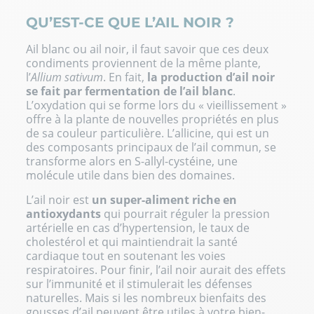
QU’EST-CE QUE L’AIL NOIR ?
Ail blanc ou ail noir, il faut savoir que ces deux
condiments proviennent de la même plante,
l’
Allium sativum
. En fait,
la production d’ail noir
se fait par fermentation de l’ail blanc
.
L’oxydation qui se forme lors du « vieillissement »
offre à la plante de nouvelles propriétés en plus
de sa couleur particulière. L’allicine, qui est un
des composants principaux de l’ail commun, se
transforme alors en S-allyl-cystéine, une
molécule utile dans bien des domaines.
L’ail noir est
un super-aliment riche en
antioxydants
qui pourrait réguler la pression
artérielle en cas d’hypertension, le taux de
cholestérol et qui maintiendrait la santé
cardiaque tout en soutenant les voies
respiratoires. Pour finir, l’ail noir aurait des effets
sur l’immunité et il stimulerait les défenses
naturelles. Mais si les nombreux bienfaits des
gousses d’ail peuvent être utiles à votre bien-