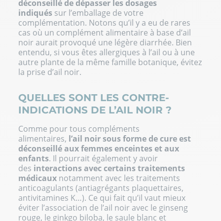
déconseillé de dépasser les dosages
indiqués
sur l’emballage de votre
complémentation. Notons qu’il y a eu de rares
cas où un complément alimentaire à base d’ail
noir aurait provoqué une légère diarrhée. Bien
entendu, si vous êtes allergiques à l’ail ou à une
autre plante de la même famille botanique, évitez
la prise d’ail noir.
QUELLES SONT LES CONTRE-
INDICATIONS DE L’AIL NOIR ?
Comme pour tous compléments
alimentaires,
l’ail noir sous forme de cure est
déconseillé aux femmes enceintes et aux
enfants
. Il pourrait également y avoir
des
interactions avec certains traitements
médicaux
notamment avec les traitements
anticoagulants (antiagrégants plaquettaires,
antivitamines K…). Ce qui fait qu’il vaut mieux
éviter l’association de l’ail noir avec le ginseng
rouge, le ginkgo biloba, le saule blanc et