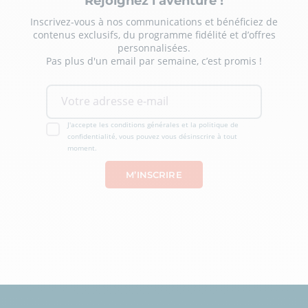
Rejoignez l’aventure !
Inscrivez-vous à nos communications et bénéficiez de
contenus exclusifs, du programme fidélité et d’offres
personnalisées.
Pas plus d'un email par semaine, c’est promis !
J'accepte les conditions générales et la politique de
confidentialité, vous pouvez vous désinscrire à tout
moment.