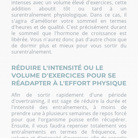
intenses avec un volume élevé d'exercices, cette
addition aboutit tôt ou tard à un
surentraînement physiologique. Dans ce cas, il
s'agira d'améliorer votre sommeil en termes
d'heures et de qualité. C'est précisément durant
le sommeil que l'hormone de croissance est
libérée. Vous n'aurez donc pas d'autre choix que
de dormir plus et mieux pour vous sortir du
surentraînement.
RÉDUIRE L'INTENSITÉ OU LE
VOLUME D'EXERCICES POUR SE
RÉADAPTER À L'EFFORT PHYSIQUE
Afin de sortir rapidement d'une période
d'overtraining, il est sage de réduire la durée et
l'intensité des entraînements, à moins de
prendre une à plusieurs semaines de repos forcé
pour que l'organisme puisse enfin récupérer.
Ensuite, il vous faudra repenser totalement vos
entraînements en termes de fréquence, de
volume et d'intensité d'exercices afin de repartir