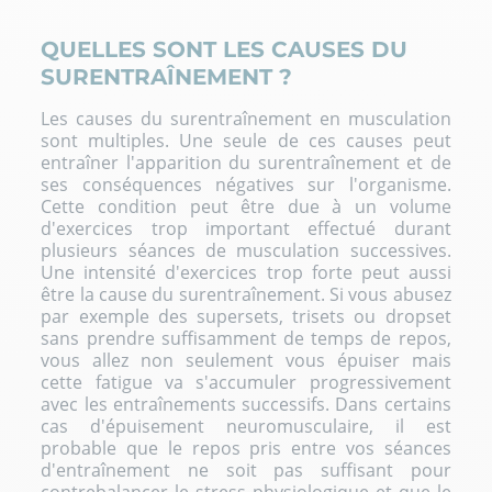
QUELLES SONT LES CAUSES DU
SURENTRAÎNEMENT ?
Les causes du surentraînement en musculation
sont multiples. Une seule de ces causes peut
entraîner l'apparition du surentraînement et de
ses conséquences négatives sur l'organisme.
Cette condition peut être due à un volume
d'exercices trop important effectué durant
plusieurs séances de musculation successives.
Une intensité d'exercices trop forte peut aussi
être la cause du surentraînement. Si vous abusez
par exemple des supersets, trisets ou dropset
sans prendre suffisamment de temps de repos,
vous allez non seulement vous épuiser mais
cette fatigue va s'accumuler progressivement
avec les entraînements successifs. Dans certains
cas d'épuisement neuromusculaire, il est
probable que le repos pris entre vos séances
d'entraînement ne soit pas suffisant pour
contrebalancer le stress physiologique et que le