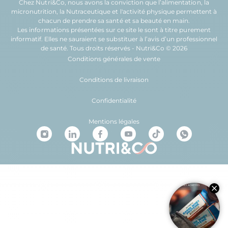
Chez Nutri&Co, nous avons la conviction que l’
alimentation
, la
micronutrition
, la
Nutraceutique
et l'
activité physique
permettent à
chacun de prendre sa
santé
et sa
beauté
en main.
Les informations présentées sur ce site le sont à titre purement
informatif. Elles ne sauraient se substituer à l’avis d’un professionnel
de santé. Tous droits réservés - Nutri&Co © 2026
Conditions générales de vente
Conditions de livraison
Confidentialité
Mentions légales