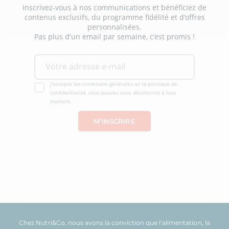
Inscrivez-vous à nos communications et bénéficiez de
contenus exclusifs, du programme fidélité et d’offres
personnalisées.
Pas plus d'un email par semaine, c’est promis !
J'accepte les conditions générales et la politique de
confidentialité, vous pouvez vous désinscrire à tout
moment.
Chez Nutri&Co, nous avons la conviction que l’
alimentation
, la