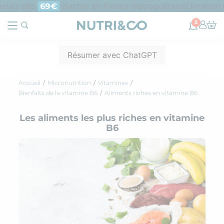
elais dès
d’achat en France métropolitaine
Livraison o
69€
3
Résumer avec ChatGPT
Accueil
Micronutrition
Vitamines
Bienfaits de la vitamine B6
Aliments riches en vitamine B6
Les aliments les plus riches en vitamine
B6