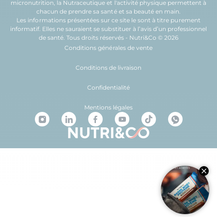
micronutrition
, la
Nutraceutique
et l'
activité physique
permettent à
chacun de prendre sa
santé
et sa
beauté
en main.
Les informations présentées sur ce site le sont à titre purement
informatif. Elles ne sauraient se substituer à l’avis d’un professionnel
de santé. Tous droits réservés - Nutri&Co © 2026
Conditions générales de vente
Conditions de livraison
Confidentialité
Mentions légales