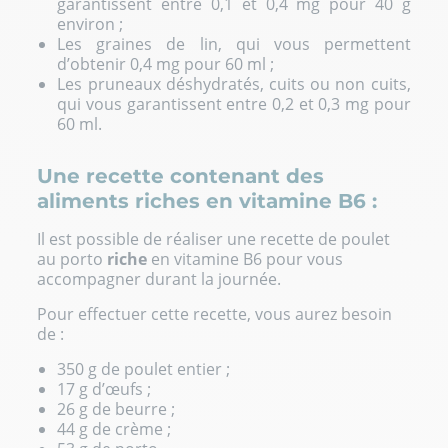
garantissent entre 0,1 et 0,4 mg pour 40 g
environ ;
Les graines de lin, qui vous permettent
d’obtenir 0,4 mg pour 60 ml ;
Les pruneaux déshydratés, cuits ou non cuits,
qui vous garantissent entre 0,2 et 0,3 mg pour
60 ml.
Une recette contenant des
aliments riches en vitamine B6 :
Il est possible de réaliser une recette de poulet
au porto
riche
en vitamine B6 pour vous
accompagner durant la journée.
Pour effectuer cette recette, vous aurez besoin
de :
350 g de poulet entier ;
17 g d’œufs ;
26 g de beurre ;
44 g de crème ;