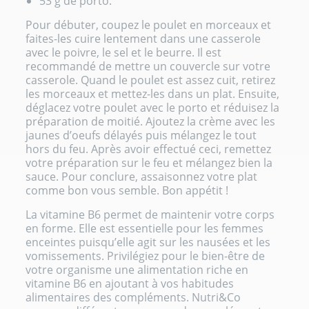
53 g de porto.
Pour débuter, coupez le poulet en morceaux et
faites-les cuire lentement dans une casserole
avec le poivre, le sel et le beurre. Il est
recommandé de mettre un couvercle sur votre
casserole. Quand le poulet est assez cuit, retirez
les morceaux et mettez-les dans un plat. Ensuite,
déglacez votre poulet avec le porto et réduisez la
préparation de moitié. Ajoutez la crème avec les
jaunes d’oeufs délayés puis mélangez le tout
hors du feu. Après avoir effectué ceci, remettez
votre préparation sur le feu et mélangez bien la
sauce. Pour conclure, assaisonnez votre plat
comme bon vous semble. Bon appétit !
La vitamine B6 permet de maintenir votre corps
en forme. Elle est essentielle pour les femmes
enceintes puisqu’elle agit sur les nausées et les
vomissements. Privilégiez pour le bien-être de
votre organisme une alimentation riche en
vitamine B6 en ajoutant à vos habitudes
alimentaires des compléments. Nutri&Co