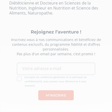
Diététicienne et Docteure en Sciences de la
Nutrition, Ingénieur en Nutrition et Science des
Aliments, Naturopathe.
Rejoignez l’aventure !
Inscrivez-vous à nos communications et bénéficiez de
contenus exclusifs, du programme fidélité et d’offres
personnalisées.
Pas plus d'un email par semaine, c’est promis !
J'accepte les conditions générales et la politique de
confidentialité, vous pouvez vous désinscrire à tout
moment.