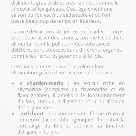
d’aliments gras et de sucres rapides, comme le
chocolat et les gâteaux. C’est également une
saison où l’on est plus sédentaire et où l’on
passe beaucoup de temps en intérieur.
La cure détox consiste justement à aider le corps
à se débarrasser des toxines, comme les déchets
alimentaires et la pollution. Ces substances
délétères sont stockées dans différents organes,
comme les reins, les poumons et le foie.
Certaines plantes peuvent accélérer leur
élimination grâce à leurs vertus dépuratives :
Le
chardon-marie
: en extrait riche en
silymarine (complexe de flavonoïdes et de
flavolignanes), il améliore le fonctionnement
du foie, stimule la digestion et la purification
de l’organisme.
L’
artichaut
: consommé sous forme d’extrait
concentré (acide chlorogénique), il combat la
surcharge du foie et optimise sa fonction
d’organe « filtre ».