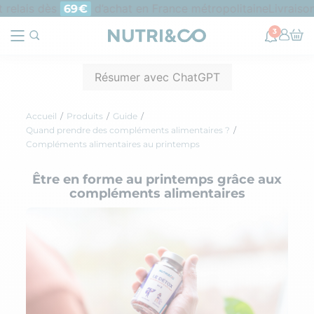
 relais dès
d’achat en France métropolitaine
Livraison
69€
3
Résumer avec ChatGPT
Accueil
Produits
Guide
Quand prendre des compléments alimentaires ?
Compléments alimentaires au printemps
Être en forme au printemps grâce aux
compléments alimentaires