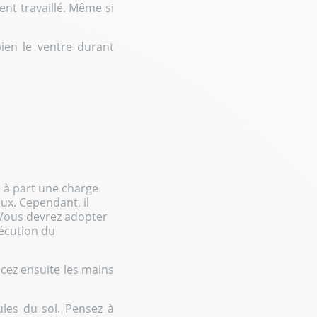
ent travaillé. Même si
bien le ventre durant
, à part une charge
x. Cependant, il
 Vous devrez adopter
xécution du
lacez ensuite les mains
ules du sol. Pensez à