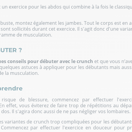
 un exercice pour les abdos qui combine à la fois le classiq
buste, montez également les jambes. Tout le corps est en 
ont sollicités durant cet exercice. Il s'agit donc d'une vari
gramme de musculation.
UTER ?
es conseils pour débuter avec le crunch
et que vous n’av
i quelques astuces à appliquer pour les débutants mais auss
de la musculation.
prendre
 risque de blessure, commencez par effectuer l'exerc
n effet, vous éviterez de faire trop de répétitions au dépar
dos. Il s'agira donc aussi de ne pas négliger vos lombaires.
les variantes de crunch trop compliquées pour les débutan
 Commencez par effectuer l'exercice en douceur pour pr