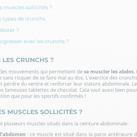
s muscles sollicités ?
s types de crunchs
buter ?
resser avec les crunchs ?
E LES CRUNCHS ?
e des mouvements qui permettent de
se muscler les abdos
.
 sans risquer de se faire mal au dos. L'exercice des crunchs
t perdre du ventre et renforcer leur stature abdominale. L
les fameuses tablettes de chocolat. Cela vaut aussi bien pou
ion que pour les sportifs confirmés !
S MUSCLES SOLLICITÉS ?
nt plusieurs muscles situés dans la ceinture abdominale :
 l’abdomen
: ce muscle est situé dans la paroi antérieure d