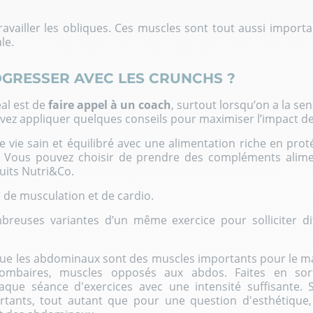
ravailler les obliques. Ces muscles sont tout aussi import
le.
GRESSER AVEC LES CRUNCHS ?
éal est de
faire appel à un coach
, surtout lorsqu’on a la se
ez appliquer quelques conseils pour maximiser l’impact de
 vie sain et équilibré avec une alimentation riche en prot
e. Vous pouvez choisir de prendre des compléments alime
duits
Nutri&Co
.
s de musculation et de cardio.
breuses variantes d’un même exercice pour solliciter d
que les abdominaux sont des muscles importants pour le ma
ombaires, muscles opposés aux abdos. Faites en sort
ue séance d'exercices avec une intensité suffisante. S'
rtants, tout autant que pour une question d'esthétique,