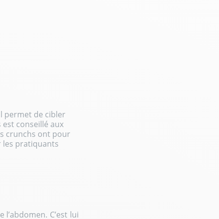
 Il permet de cibler
 est conseillé aux
es crunchs ont pour
r les pratiquants
e l’abdomen. C’est lui