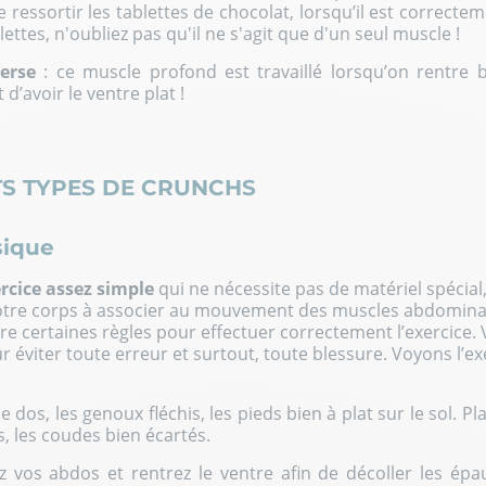
 ressortir les tablettes de chocolat, lorsqu’il est correctem
lettes, n'oubliez pas qu'il ne s'agit que d'un seul muscle !
erse
: ce muscle profond est travaillé lorsqu’on rentre 
t d’avoir le ventre plat !
TS TYPES DE CRUNCHS
sique
rcice assez simple
qui ne nécessite pas de matériel spécial
votre corps à associer au mouvement des muscles abdominau
re certaines règles pour effectuer correctement l’exercice.
 éviter toute erreur et surtout, toute blessure. Voyons l’e
e dos, les genoux fléchis, les pieds bien à plat sur le sol. P
es, les coudes bien écartés.
z vos abdos et rentrez le ventre afin de décoller les épa