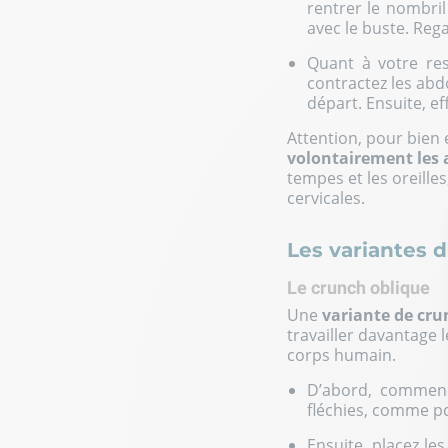
rentrer le nombril
avec le buste. Rega
Quant à votre res
contractez les abd
départ. Ensuite, ef
Attention, pour bien
volontairement les
tempes et les oreilles
cervicales.
Les variantes 
Le crunch oblique
Une
variante de cru
travailler davantage 
corps humain.
D’abord, commence
fléchies, comme po
Ensuite, placez les