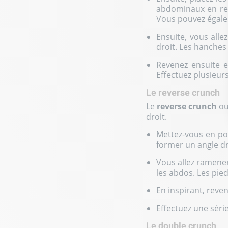
abdominaux en res
Vous pouvez égale
Ensuite, vous alle
droit. Les hanches 
Revenez ensuite 
Effectuez plusieu
Le reverse crunch
Le
reverse crunch
ou
droit.
Mettez-vous en pos
former un angle dr
Vous allez ramener
les abdos. Les pied
En inspirant, reven
Effectuez une série 
Le double crunch