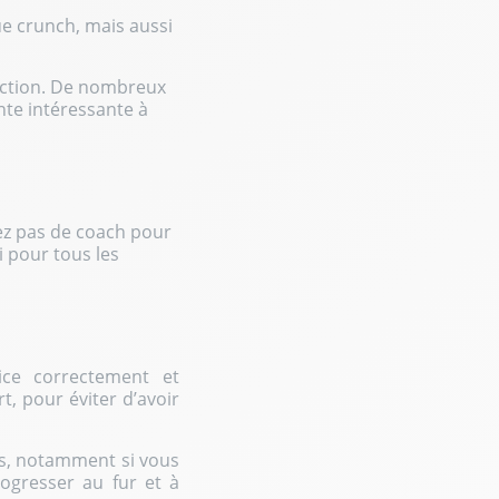
ue crunch, mais aussi
action. De nombreux
ante intéressante à
ez pas de coach pour
i pour tous les
ice correctement et
t, pour éviter d’avoir
ts, notamment si vous
ogresser au fur et à