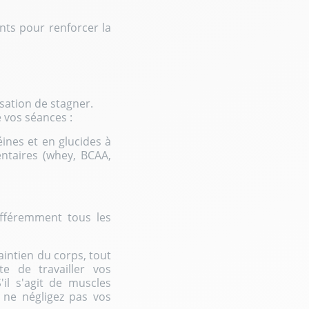
ants pour renforcer la
nsation de stagner.
 vos séances :
éines et en glucides à
ntaires (whey, BCAA,
ifféremment tous les
intien du corps, tout
e de travailler vos
il s'agit de muscles
 ne négligez pas vos