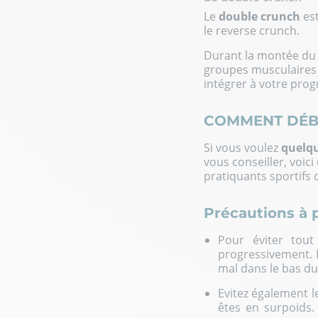
Le
double crunch
est
le reverse crunch.
Durant la montée du 
groupes musculaires s
intégrer à votre pro
COMMENT DÉB
Si vous voulez
quelqu
vous conseiller, voic
pratiquants sportifs 
Précautions à 
Pour éviter tout
progressivement. E
mal dans le bas du 
Evitez également 
êtes en surpoids.