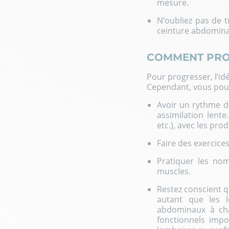
mesure.
N’oubliez pas de t
ceinture abdomina
COMMENT PRO
Pour progresser, l’id
Cependant, vous pouv
Avoir un rythme de
assimilation lent
etc.), avec les pro
Faire des exercice
Pratiquer les nom
muscles.
Restez conscient 
autant que les l
abdominaux à chaq
fonctionnels impo