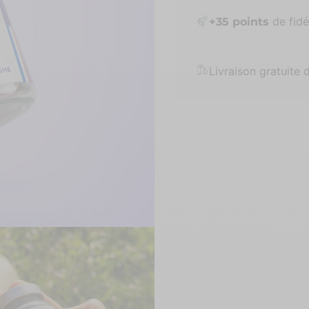
de fidél
+
35
points
Livraison gratuite 