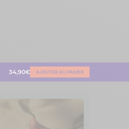
34,90€
AJOUTER AU PANIER