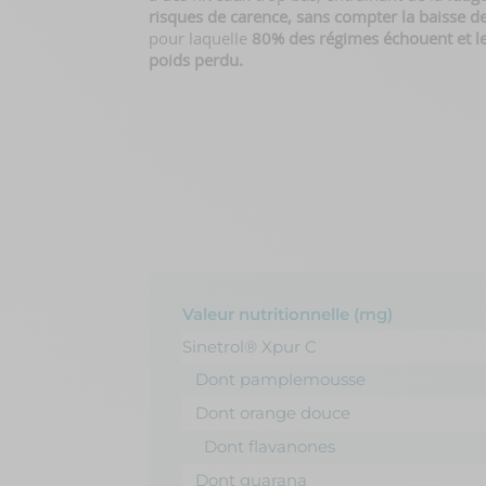
risques de carence, sans compter la baisse d
pour laquelle
80% des régimes échouent et le
poids perdu.
Valeur nutritionnelle (mg)
Sinetrol® Xpur C
Dont pamplemousse
Dont orange douce
Dont flavanones
Dont guarana