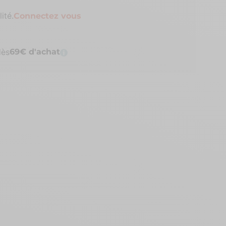
ité.
Connectez vous
dès
69€ d'achat