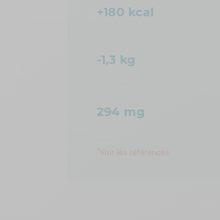
+180 kcal
-1,3 kg
294 mg
*
Voir les références