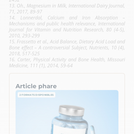
13. Oh., Magnesium in Milk, International Dairy Journal,
71, 2017, 89-97
14. Lonnerdal, Calcium and Iron Absorption –
Mechanisms and public health relevance, International
Journal for Vitamin and Nutrition Research, 80 (4-5),
2010, 293-299
15. Frassetto et al., Acid Balance, Dietary Acid Load and
Bone effect – A controversial Subject, Nutrients, 10 (4),
2018, 517-525
16. Carter, Physical Activity and Bone Health, Missouri
Medicine, 111 (1), 2014, 59-64
Article phare
2 FORMATS DISPONIBLES