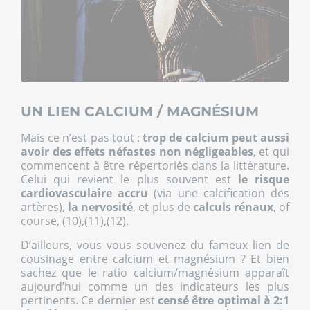
UN LIEN CALCIUM / MAGNÉSIUM
Mais ce n’est pas tout :
trop de calcium peut aussi
avoir des effets néfastes non négligeables
, et qui
commencent à être répertoriés dans la littérature.
Celui qui revient le plus souvent est
le risque
cardiovasculaire accru
(via une calcification des
artères),
la nervosité
, et plus de
calculs rénaux
, of
course, (10),(11),(12).
D’ailleurs, vous vous souvenez du fameux lien de
cousinage entre calcium et magnésium ? Et bien
sachez que le ratio calcium/magnésium apparaît
aujourd’hui comme un des indicateurs les plus
pertinents. Ce dernier est
censé être optimal à 2:1