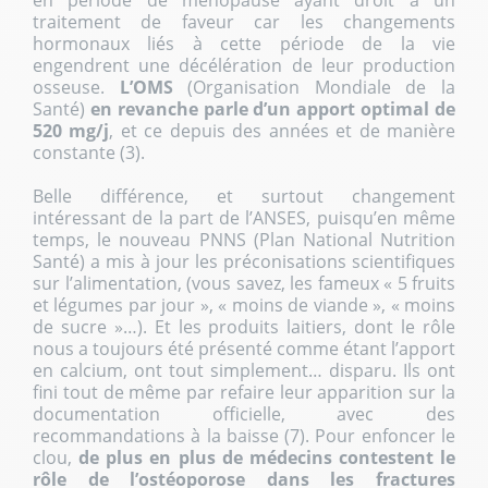
traitement de faveur car les changements
hormonaux liés à cette période de la vie
engendrent une décélération de leur production
osseuse.
L’OMS
(Organisation Mondiale de la
Santé)
en revanche parle d’un apport optimal de
520 mg/j
, et ce depuis des années et de manière
constante (3).
Belle différence, et surtout changement
intéressant de la part de l’ANSES, puisqu’en même
temps, le nouveau PNNS (Plan National Nutrition
Santé) a mis à jour les préconisations scientifiques
sur l’alimentation, (vous savez, les fameux « 5 fruits
et légumes par jour », « moins de viande », « moins
de sucre »…). Et les produits laitiers, dont le rôle
nous a toujours été présenté comme étant l’apport
en calcium, ont tout simplement… disparu. Ils ont
fini tout de même par refaire leur apparition sur la
documentation officielle, avec des
recommandations à la baisse (7). Pour enfoncer le
clou,
de plus en plus de médecins contestent le
rôle de l’ostéoporose dans les fractures