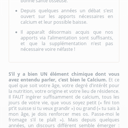
bonne santé osseuse.
Depuis quelques années un débat s’est
ouvert sur les apports nécessaires en
calcium et leur possible baisse.
Il apparaît désormais acquis que nos
apports via l’alimentation sont suffisants,
et que la supplémentation n’est pas
nécessaire voire néfaste !
S’il y a bien UN élément chimique dont vous
avez entendu parler, c’est bien le Calcium.
Et ce
quel que soit votre âge, votre degré d’intérêt pour
la nutrition, votre origine et votre lieu de résidence.
Il FAUT ingérer suffisamment de calcium, tous les
jours de votre vie, que vous soyez petit (« fini ton
pt’it suisse si tu veux grandir ») ou grand (« tu sais à
mon âge, je dois renforcer mes os. Passe-moi le
fromage s’il te plaît »). Mais depuis quelques
années, un discours différent semble émerger :