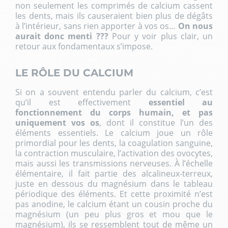
non seulement les comprimés de calcium cassent
les dents, mais ils causeraient bien plus de dégâts
à l’intérieur, sans rien apporter à vos os…
On nous
aurait donc menti ???
Pour y voir plus clair, un
retour aux fondamentaux s’impose.
LE RÔLE DU CALCIUM
Si on a souvent entendu parler du calcium, c’est
qu’il est effectivement
essentiel au
fonctionnement du corps humain, et pas
uniquement vos os
, dont il constitue l’un des
éléments essentiels. Le calcium joue un rôle
primordial pour les dents, la coagulation sanguine,
la contraction musculaire, l’activation des ovocytes,
mais aussi les transmissions nerveuses. À l’échelle
élémentaire, il fait partie des alcalineux-terreux,
juste en dessous du magnésium dans le tableau
périodique des éléments. Et cette proximité n’est
pas anodine, le calcium étant un cousin proche du
magnésium (un peu plus gros et mou que le
magnésium), ils se ressemblent tout de même un