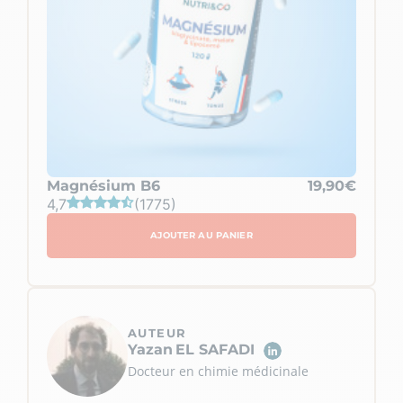
Magnésium B6
19,90€
4,7
(1775)
AJOUTER AU PANIER
AUTEUR
Yazan
EL SAFADI
Docteur en chimie médicinale