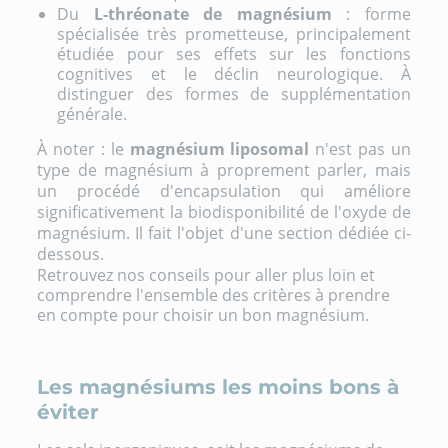
Du
L-thréonate de magnésium
: forme
spécialisée très prometteuse, principalement
étudiée pour ses effets sur les fonctions
cognitives et le déclin neurologique. À
distinguer des formes de supplémentation
générale.
À noter : le
magnésium liposomal
n'est pas un
type de magnésium à proprement parler, mais
un procédé d'encapsulation qui améliore
significativement la biodisponibilité de l'oxyde de
magnésium. Il fait l'objet d'une section dédiée ci-
dessous.
Retrouvez nos conseils pour aller plus loin et
comprendre l'ensemble des critères à prendre
en compte pour
choisir un bon magnésium
.
Les magnésiums les moins bons à
éviter