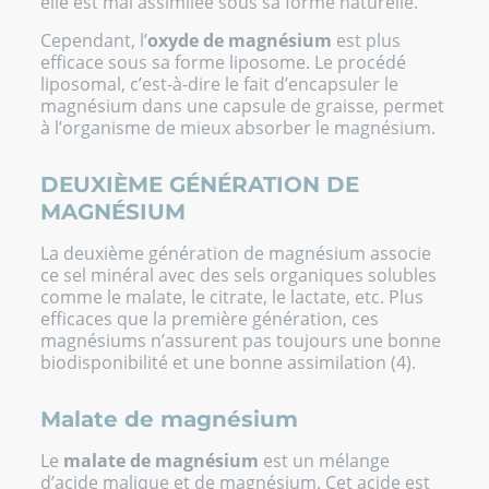
elle est mal assimilée sous sa forme naturelle.
Cependant, l’
oxyde de magnésium
est plus
efficace sous sa forme liposome. Le procédé
liposomal, c’est-à-dire le fait d’encapsuler le
magnésium dans une capsule de graisse, permet
à l’organisme de mieux absorber le magnésium.
DEUXIÈME GÉNÉRATION DE
MAGNÉSIUM
La deuxième génération de magnésium associe
ce sel minéral avec des sels organiques solubles
comme le malate, le citrate, le lactate, etc. Plus
efficaces que la première génération, ces
magnésiums n’assurent pas toujours une bonne
biodisponibilité et une bonne assimilation (4).
Malate de magnésium
Le
malate de magnésium
est un mélange
d’acide malique et de magnésium. Cet acide est