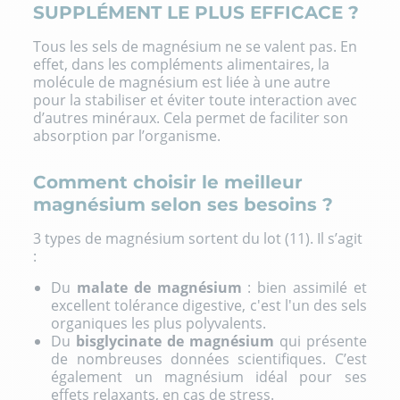
SUPPLÉMENT LE PLUS EFFICACE ?
Tous les sels de magnésium ne se valent pas. En
effet, dans les compléments alimentaires, la
molécule de magnésium est liée à une autre
pour la stabiliser et éviter toute interaction avec
d’autres minéraux. Cela permet de faciliter son
absorption par l’organisme.
Comment choisir le meilleur
magnésium selon ses besoins ?
3 types de magnésium sortent du lot (11). Il s’agit
:
Du
malate de magnésium
: bien assimilé et
excellent tolérance digestive, c'est l'un des sels
organiques les plus polyvalents.
Du
bisglycinate de magnésium
qui présente
de nombreuses données scientifiques. C’est
également un magnésium idéal pour ses
effets relaxants, en cas de stress.