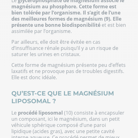
Le
glycérophosphate de magnésium
associe le
magnésium au phosphore. Cette forme est
bien tolérée par l’organisme. Il s’agit de l’une
des meilleures formes de magnésium (9). Elle
présente une bonne biodisponibilité
et est bien
assimilée par l’organisme.
Par ailleurs, elle doit être évitée en cas
d’insuffisance rénale puisqu’il y a un risque de
saturer les urines en cristaux.
Cette forme de magnésium présente peu d’effets
laxatifs et ne provoque pas de troubles digestifs.
Elle est donc idéale.
QU’EST-CE QUE LE MAGNÉSIUM
LIPOSOMAL ?
Le
procédé liposomal
(10) consiste à encapsuler
un composant, ici le magnésium, dans un petit
véhicule sphérique composé d’une paroi
lipidique (acides gras), avec une petite cavité
interne aqueuse. Ce procédé permet de mieux