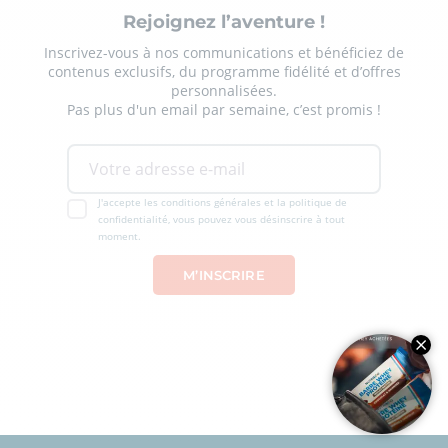
Rejoignez l’aventure !
Inscrivez-vous à nos communications et bénéficiez de
contenus exclusifs, du programme fidélité et d’offres
personnalisées.
Pas plus d'un email par semaine, c’est promis !
J'accepte les conditions générales et la politique de
confidentialité, vous pouvez vous désinscrire à tout
moment.