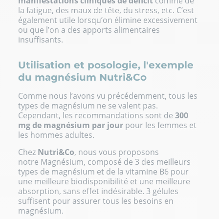
manifestations cliniques de déficit
comme de
la fatigue, des maux de tête, du stress, etc. C’est
également utile lorsqu’on élimine excessivement
ou que l’on a des apports alimentaires
insuffisants.
Utilisation et posologie, l'exemple
du magnésium Nutri&Co
Comme nous l’avons vu précédemment, tous les
types de magnésium ne se valent pas.
Cependant, les recommandations sont de
30
0
mg de magnésium par jour
pour les femmes et
les hommes adultes.
Chez
Nutri&Co
, nous vous proposons
notre
Magnésium
, composé de 3 des meilleurs
types de magnésium et de la vitamine B6 pour
une meilleure biodisponibilité et une meilleure
absorption, sans effet indésirable. 3 gélules
suffisent pour assurer tous les besoins en
magnésium.