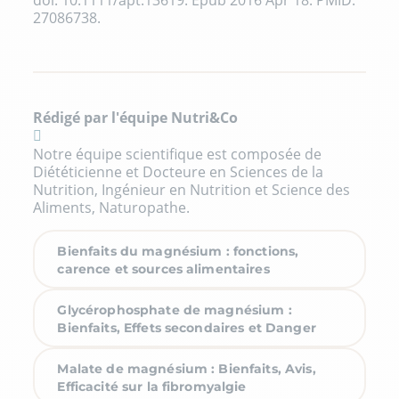
doi: 10.1111/apt.13619. Epub 2016 Apr 18. PMID:
27086738.
Rédigé par l'équipe Nutri&Co
Notre équipe scientifique est composée de
Diététicienne et Docteure en Sciences de la
Nutrition, Ingénieur en Nutrition et Science des
Aliments, Naturopathe.
Bienfaits du magnésium : fonctions,
carence et sources alimentaires
Glycérophosphate de magnésium :
Bienfaits, Effets secondaires et Danger
Malate de magnésium : Bienfaits, Avis,
Efficacité sur la fibromyalgie