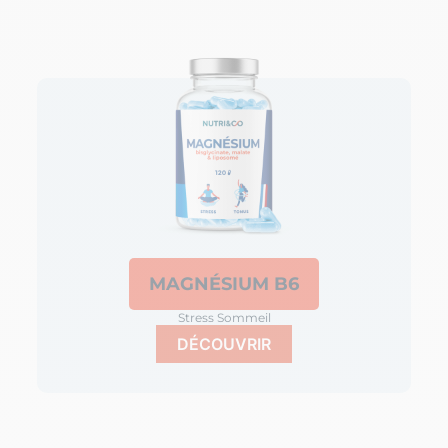
MAGNÉSIUM B6
Stress Sommeil
DÉCOUVRIR