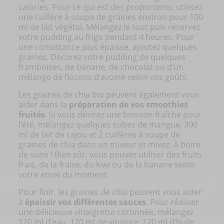
calories. Pour ce qui est des proportions, utilisez
une cuillère à soupe de graines environ pour 100
ml de lait végétal. Mélangez le tout puis réservez
votre pudding au frigo pendant 4 heures. Pour
une consistance plus épaisse, ajoutez quelques
graines. Décorez votre pudding de quelques
framboises, de banane, de chocolat ou d’un
mélange de flocons d’avoine selon vos goûts.
Les
graines de chia bio
peuvent également vous
aider dans la
préparation de vos smoothies
fruités
. Si vous désirez une boisson fraîche pour
l’été, mélangez quelques cubes de mangue, 300
ml de lait de cajou et 2 cuillères à soupe de
graines de chia dans un mixeur et mixez. À boire
de suite ! Bien sûr, vous pouvez utiliser des fruits
frais, de la fraise, du kiwi ou de la banane selon
votre envie du moment.
Pour finir, les graines de chia peuvent vous aider
à
épaissir vos différentes sauces
. Pour réaliser
une délicieuse vinaigrette citronnée, mélangez
120 ml d’eau, 120 ml de vinaigre, 120 ml d’huile