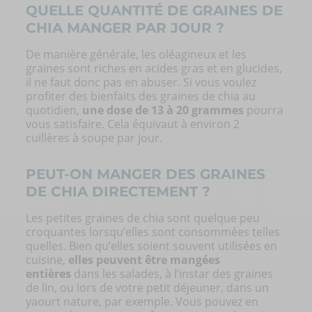
QUELLE QUANTITÉ DE GRAINES DE
CHIA MANGER PAR JOUR ?
De manière générale, les oléagineux et les
graines sont riches en acides gras et en glucides,
il ne faut donc pas en abuser. Si vous voulez
profiter des bienfaits des graines de chia au
quotidien,
une dose de 13 à 20 grammes
pourra
vous satisfaire. Cela équivaut à environ 2
cuillères à soupe par jour.
PEUT-ON MANGER DES GRAINES
DE CHIA DIRECTEMENT ?
Les petites graines de chia sont quelque peu
croquantes lorsqu’elles sont consommées telles
quelles. Bien qu’elles soient souvent utilisées en
cuisine,
elles peuvent être mangées
entières
dans les salades, à l’instar des graines
de lin, ou lors de votre petit déjeuner, dans un
yaourt nature, par exemple. Vous pouvez en