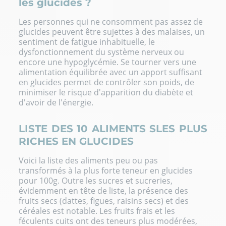
les glucides ?
Les personnes qui ne consomment pas assez de
glucides peuvent être sujettes à des malaises, un
sentiment de fatigue inhabituelle, le
dysfonctionnement du système nerveux ou
encore une hypoglycémie. Se tourner vers une
alimentation équilibrée avec un apport suffisant
en glucides permet de contrôler son poids, de
minimiser le risque d'apparition du diabète et
d'avoir de l'énergie.
LISTE DES 10 ALIMENTS SLES PLUS
RICHES EN GLUCIDES
Voici la liste des aliments peu ou pas
transformés à la plus forte teneur en glucides
pour 100g. Outre les sucres et sucreries,
évidemment en tête de liste, la présence des
f
ruits secs (dattes, figues, raisins secs) et des
c
éréales est notable. Les f
ruits frais et les
féculents cuits ont des teneurs plus modérées,