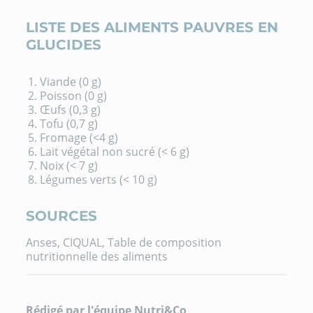
LISTE DES ALIMENTS PAUVRES EN
GLUCIDES
Viande (0 g)
Poisson (0 g)
Œufs (0,3 g)
Tofu (0,7 g)
Fromage (<4 g)
Lait végétal non sucré (< 6 g)
Noix (< 7 g)
Légumes verts (< 10 g)
SOURCES
Anses, CIQUAL,
Table de composition
nutritionnelle des aliments
Rédigé par l'équipe Nutri&Co