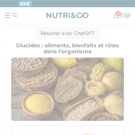
is dès
d’achat en France métropolitaine
Livraison offe
69€
3
Résumer avec ChatGPT
Glucides : aliments, bienfaits et rôles
dans l'organisme