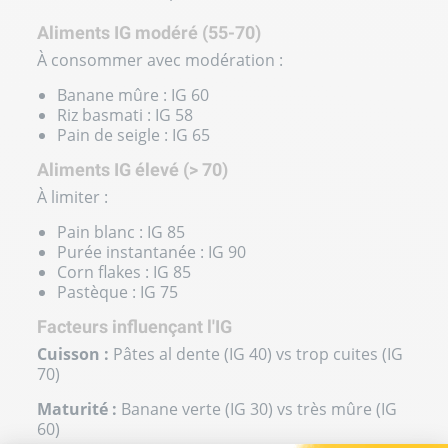
Aliments IG modéré (55-70)
À consommer avec modération :
Banane mûre : IG 60
Riz basmati : IG 58
Pain de seigle : IG 65
Aliments IG élevé (> 70)
À limiter :
Pain blanc : IG 85
Purée instantanée : IG 90
Corn flakes : IG 85
Pastèque : IG 75
Facteurs influençant l'IG
Cuisson :
Pâtes al dente (IG 40) vs trop cuites (IG
70)
Maturité :
Banane verte (IG 30) vs très mûre (IG
60)