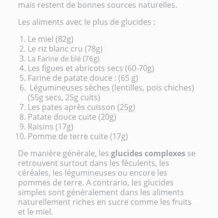
mais restent de bonnes sources naturelles.
Les aliments avec le plus de glucides :
Le miel (82g)
Le riz blanc cru (78g)
La Farine de blé (76g)
Les figues et abricots secs (60-70g)
Farine de patate douce : (65 g)
Légumineuses sèches (lentilles, pois chiches)
(55g secs, 25g cuits)
Les pates après cuisson (25g)
Patate douce cuite (20g)
Raisins (17g)
Pomme de terre cuite (17g)
De manière générale, les
glucides complexes
se
retrouvent surtout dans les féculents, les
céréales, les légumineuses ou encore les
pommes de terre. A contrario, les glucides
simples sont généralement dans les aliments
naturellement riches en sucre comme les fruits
et le miel.