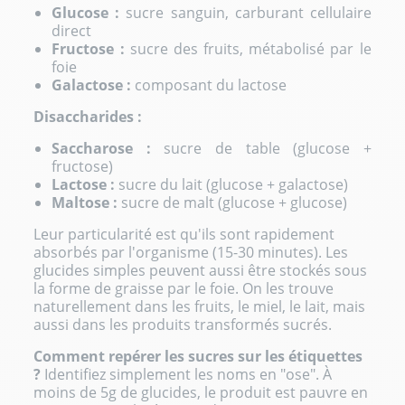
Glucose :
sucre sanguin, carburant cellulaire
direct
Fructose :
sucre des fruits, métabolisé par le
foie
Galactose :
composant du lactose
Disaccharides :
Saccharose :
sucre de table (glucose +
fructose)
Lactose :
sucre du lait (glucose + galactose)
Maltose :
sucre de malt (glucose + glucose)
Leur particularité est qu'ils sont rapidement
absorbés par l'organisme (15-30 minutes). Les
glucides simples peuvent aussi être stockés sous
la forme de graisse par le foie. On les trouve
naturellement dans les fruits, le miel, le lait, mais
aussi dans les produits transformés sucrés.
Comment repérer les sucres sur les étiquettes
?
Identifiez simplement les noms en "ose". À
moins de 5g de glucides, le produit est pauvre en