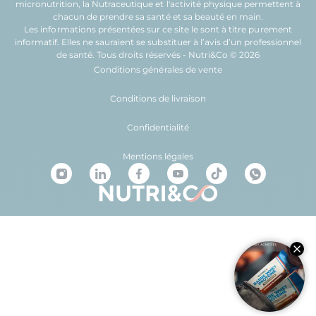
micronutrition
, la
Nutraceutique
et l'
activité physique
permettent à
chacun de prendre sa
santé
et sa
beauté
en main.
Les informations présentées sur ce site le sont à titre purement
informatif. Elles ne sauraient se substituer à l’avis d’un professionnel
de santé. Tous droits réservés - Nutri&Co © 2026
Conditions générales de vente
Conditions de livraison
Confidentialité
Mentions légales