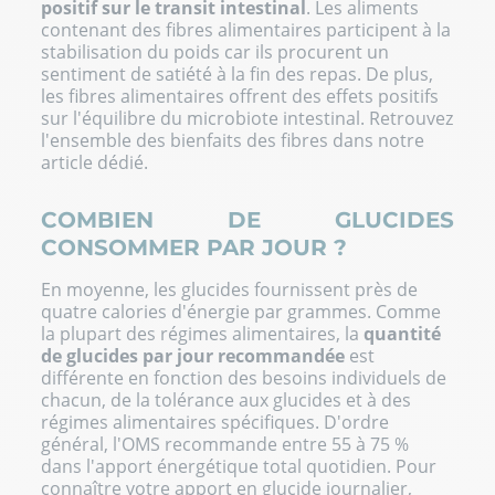
positif sur le transit intestinal
. Les
aliments
contenant des fibres alimentaires
participent à la
stabilisation du poids car ils procurent un
sentiment de satiété à la fin des repas. De plus,
les fibres alimentaires offrent des effets positifs
sur l'équilibre du microbiote intestinal. Retrouvez
l'ensemble des
bienfaits des fibres
dans notre
article dédié.
COMBIEN DE GLUCIDES
CONSOMMER PAR JOUR ?
En moyenne, les glucides fournissent près de
quatre calories d'énergie par grammes. Comme
la plupart des régimes alimentaires, la
quantité
de glucides par jour recommandée
est
différente en fonction des besoins individuels de
chacun, de la tolérance aux glucides et à des
régimes alimentaires spécifiques. D'ordre
général, l'OMS recommande entre 55 à 75 %
dans l'apport énergétique total quotidien. Pour
connaître votre apport en glucide journalier,