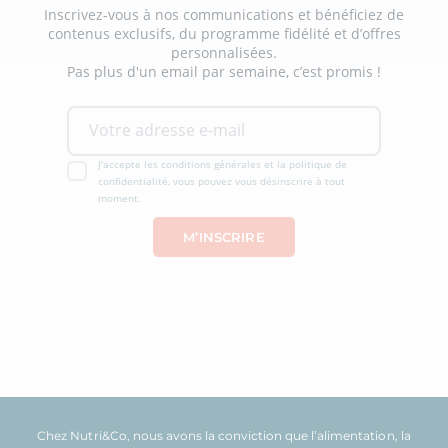
Inscrivez-vous à nos communications et bénéficiez de
contenus exclusifs, du programme fidélité et d’offres
personnalisées.
Pas plus d'un email par semaine, c’est promis !
J'accepte les conditions générales et la politique de
confidentialité, vous pouvez vous désinscrire à tout
moment.
Chez Nutri&Co, nous avons la conviction que l’
alimentation
, la