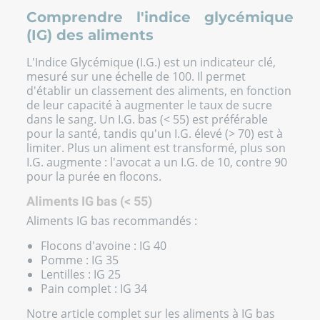
Comprendre l'indice glycémique
(IG) des aliments
L'Indice Glycémique (I.G.) est un indicateur clé,
mesuré sur une échelle de 100. Il permet
d'établir un classement des aliments, en fonction
de leur capacité à augmenter le taux de sucre
dans le sang. Un I.G. bas (< 55) est préférable
pour la santé, tandis qu'un I.G. élevé (> 70) est à
limiter. Plus un aliment est transformé, plus son
I.G. augmente : l'avocat a un I.G. de 10, contre 90
pour la purée en flocons.
Aliments IG bas (< 55)
Aliments IG bas recommandés :
Flocons d'avoine : IG 40
Pomme : IG 35
Lentilles : IG 25
Pain complet : IG 34
Notre article complet sur
les aliments à IG bas