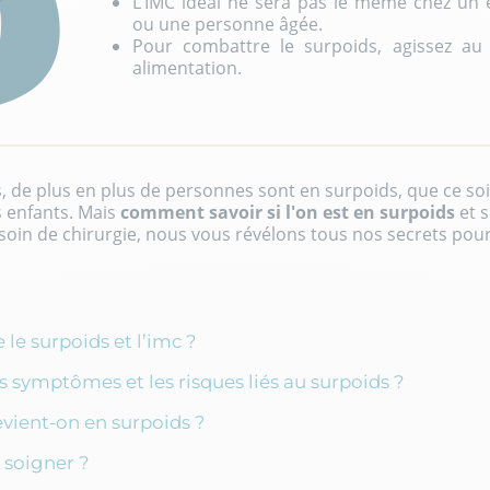
L’IMC idéal ne sera pas le même chez un 
ou une personne âgée.
Pour combattre le surpoids, agissez au
alimentation.
 de plus en plus de personnes sont en surpoids, que ce soi
enfants. Mais
comment savoir si l'on est en surpoids
et 
esoin de chirurgie, nous vous révélons tous nos secrets pou
 le surpoids et l’imc ?
s symptômes et les risques liés au surpoids ?
ient-on en surpoids ?
soigner ?