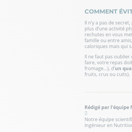
COMMENT ÉVIT
Il n’y a pas de secret,
plus d’une activité p
rechutes en vous met
famille ou entre amis,
caloriques mais qui sa
Il ne faut pas oublie
faire, votre repas doi
fromage…), d’
un qua
fruits, crus ou cuits).
Rédigé par l'équipe
Notre équipe scientif
Ingénieur en Nutritio