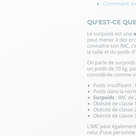
Comment évit
QU'EST-CE QUE
Le surpoids est une
a
peut mener à des prob
connaitre son IMC
, c
la taille et du poids 
On parle de surpoids 
un poids de 70 kg, pa
considérée comme obè
Poids insuffisant :
Poids dans la norme
Surpoids
: IMC de 
Obésité de classe 1
Obésité de classe 2
Obésité de classe 
L’IMC peut également 
celui d’une personne