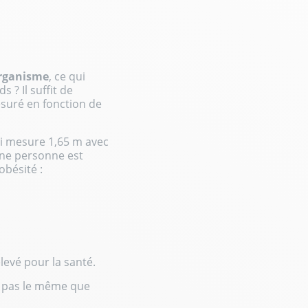
organisme
, ce qui
 ? Il suffit de
esuré en fonction de
i mesure 1,65 m avec
 Une personne est
’obésité
:
levé pour la santé.
ra pas le même que