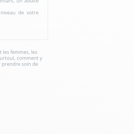
enfant, un adulte
 niveau de votre
t les femmes, les
surtout, comment y
r prendre soin de