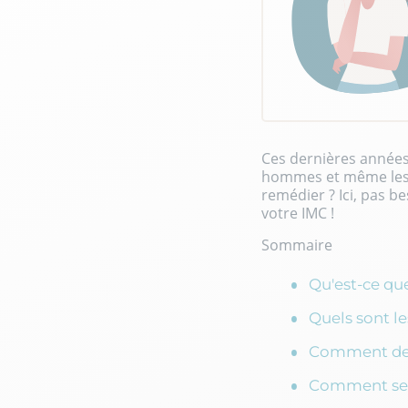
Ces dernières années,
hommes et même les 
remédier ? Ici, pas b
votre IMC !
Sommaire
Qu'est-ce que
Quels sont le
Comment dev
Comment se 