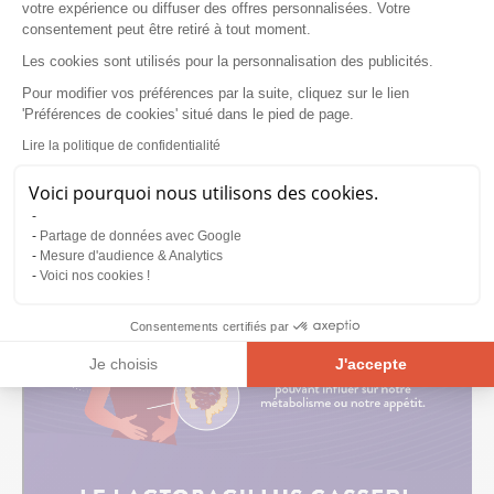
votre expérience ou diffuser des offres personnalisées. Votre
consentement peut être retiré à tout moment.
Les cookies sont utilisés pour la personnalisation des publicités.
Pour modifier vos préférences par la suite, cliquez sur le lien
'Préférences de cookies' situé dans le pied de page.
Lire la politique de confidentialité
Voici pourquoi nous utilisons des cookies.
Partage de données avec Google
Mesure d'audience & Analytics
Voici nos cookies !
Consentements certifiés par
Je choisis
J'accepte
Plateforme de Gestion du Consentement : Personnalisez vos Opt
Axeptio consent
Notre plateforme vous permet d'adapter et de gérer vos paramètre