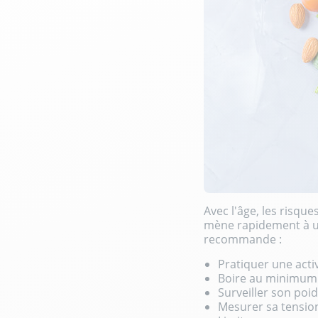
Avec l'âge, les risqu
mène rapidement à une
recommande :
Pratiquer une activ
Boire au minimum 1
Surveiller son poid
Mesurer sa tension 