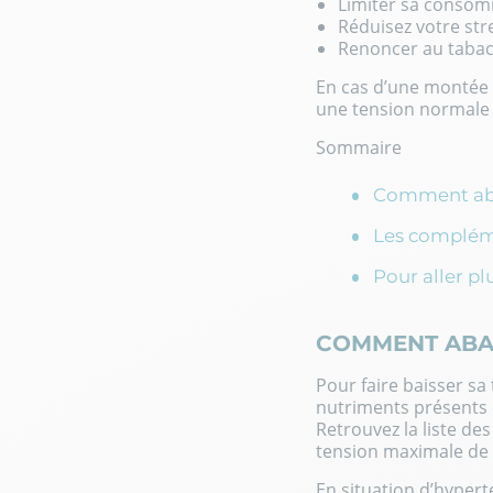
Limiter sa consom
Réduisez votre str
Renoncer au tabac 
En cas d’une montée d
une tension normale 
Sommaire
Comment abai
Les compléme
Pour aller pl
COMMENT ABAI
Pour faire baisser sa
nutriments présents d
Retrouvez la liste de
tension maximale de 
En situation d’hypert