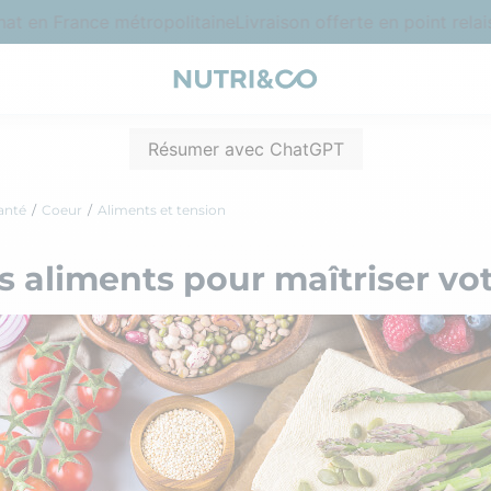
 en France métropolitaine
Livraison offerte en point relais 
Résumer avec ChatGPT
anté
Coeur
Aliments et tension
es aliments pour maîtriser vo