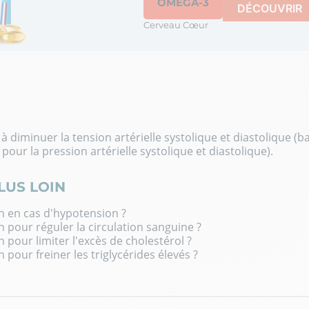
OMÉGA-3
DÉCOUVRIR
Cerveau Cœur
à diminuer la tension artérielle systolique et diastolique (b
r la pression artérielle systolique et diastolique).
LUS LOIN
n en cas d'hypotension ?
n pour réguler la circulation sanguine ?
 pour limiter l'excès de cholestérol ?
 pour freiner les triglycérides élevés ?