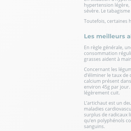
hypertension légère,
sévère. Le tabagisme 
Toutefois, certaines
Les meilleurs a
En règle générale, un
consommation régulièr
grasses aident à mai
Concernant les légume
d’éliminer le taux de
calcium présent dans
environ 45g par jour.
légèrement cuit.
L’artichaut est un d
maladies cardiovascul
surplus de radicaux l
qu’en polyphénols com
sanguins.