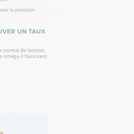
ser la pression
UVER UN TAUX
x normal de tension.
as oméga-3 favorisent