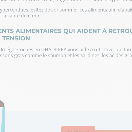
ypertendues, évitez de consommer ces aliments afin d’abais
r la santé du cœur.
NTS ALIMENTAIRES QUI AIDENT À RETRO
 TENSION
d’Oméga-3 riches en DHA et EPA vous aide à retrouver un tau
issons gras comme le saumon et les sardines, les acides gr