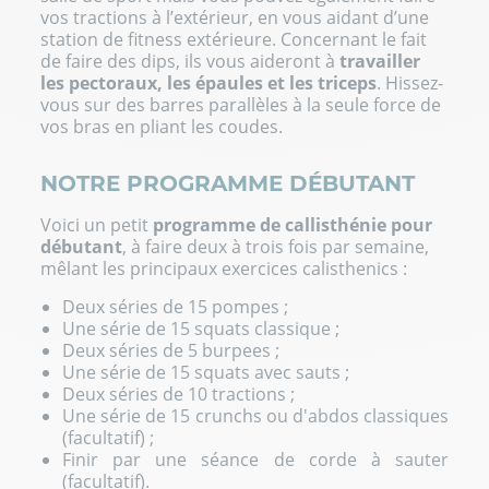
vos tractions
à l’extérieur, en vous aidant d’une
station de fitness extérieure. Concernant le fait
de
faire des dips
, ils vous aideront à
travailler
les pectoraux, les épaules et les triceps
. Hissez-
vous sur des barres parallèles à la seule force de
vos bras en pliant les coudes.
NOTRE PROGRAMME DÉBUTANT
Voici un petit
programme de callisthénie pour
débutant
, à faire deux à trois fois par semaine,
mêlant les principaux exercices calisthenics :
Deux séries de 15 pompes ;
Une série de 15 squats classique ;
Deux séries de 5 burpees ;
Une série de 15 squats avec sauts ;
Deux séries de 10 tractions ;
Une série de 15 crunchs ou d'abdos classiques
(facultatif) ;
Finir par une séance de corde à sauter
(facultatif).