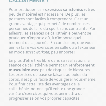
CALLISTHÉNIE ?
Pour pratiquer les «
exercices calistenics
», très
peu de matériel est nécessaire. De plus, les
postures sont faciles à comprendre. C’est un
grand avantage qui permet à de nombreuses
personnes de faire du sport sans contrainte. Par
ailleurs, les séances de callisthénie peuvent se
pratiquer n’importe où, à n’importe quel
moment de la journée. En conclusion, que vous
aimiez faire vos exercices en salle ou à l’extérieur
en mode
street workout
, peu importe !
En plus d’être très libre dans sa réalisation, la
séance de callisthénie permet un
renforcement
musculaire
avec peu de risques de blessures.
Les exercices de base se faisant au poids du
corps, il est plus facile de vous gérer vous-même.
Pour finir cette liste des avantages de la
callisthénie, notons qu’il existe une grande
variété d’exercices qui vous permettra de
progresser selon vos propres capacités.