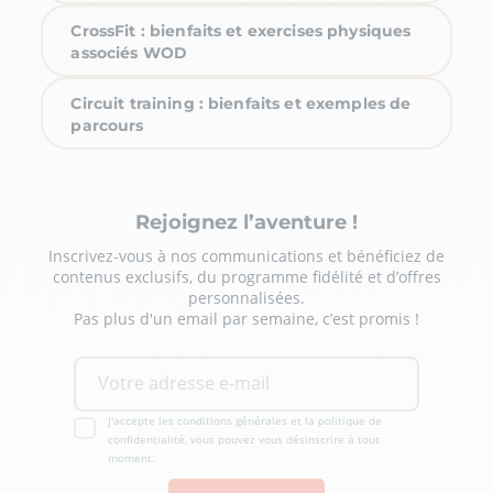
CrossFit : bienfaits et exercises physiques
associés WOD
Circuit training : bienfaits et exemples de
parcours
Rejoignez l’aventure !
Inscrivez-vous à nos communications et bénéficiez de
contenus exclusifs, du programme fidélité et d’offres
personnalisées.
Pas plus d'un email par semaine, c’est promis !
J'accepte les conditions générales et la politique de
confidentialité, vous pouvez vous désinscrire à tout
moment.