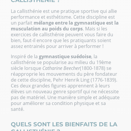
La callisthénie est une pratique sportive qui allie
performance et esthétisme. Cette discipline est
un parfait
mélange entre la gymnastique est la
musculation au poids du corps
. Mais si les
exercices de callisthénie peuvent vous faire du
bien, faut-il encore que les pratiquants soient
assez entrainés pour arriver à performer !
Inspiré de la
gymnastique suédoise
, la
callisthénie se popularise au milieu du 19ème
siècle lorsque
Catharine Beecher
(1800-1878) se
réapproprie les mouvements du père fondateur
de cette discipline, Pehr Henrik Ling (1776-1839).
Ces deux grandes figures apprennent à leurs
élèves un nouveau genre sportif qui ne nécessite
pas de matériel. Une manière simple et adéquate
pour améliorer sa condition physique et sa
santé.
QUELS SONT LES BIENFAITS DE LA