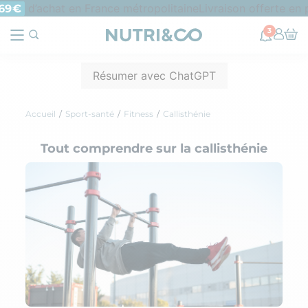
d’achat en France métropolitaine
Livraison offerte en p
9€
3
Résumer avec ChatGPT
Accueil
Sport-santé
Fitness
Callisthénie
Tout comprendre sur la callisthénie