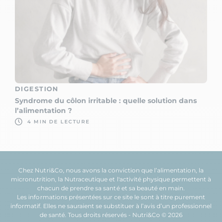
DIGESTION
Syndrome du côlon irritable : quelle solution dans
l’alimentation ?
4 MIN DE LECTURE
Chez Nutri&Co, nous avons la conviction que l’
alimentation
, la
micronutrition
, la
Nutraceutique
et l'
activité physique
permettent à
chacun de prendre sa
santé
et sa
beauté
en main.
Les informations présentées sur ce site le sont à titre purement
informatif. Elles ne sauraient se substituer à l’avis d’un professionnel
de santé. Tous droits réservés - Nutri&Co © 2026