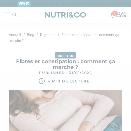
is dès
d’achat en France métropolitaine
Livraison offe
69€
3
Accueil
Blog
Digestion
Fibres et constipation : comment ça
marche ?
DIGESTION
Fibres et constipation : comment ça
marche ?
PUBLISHED : 31/01/2022
4 MIN DE LECTURE