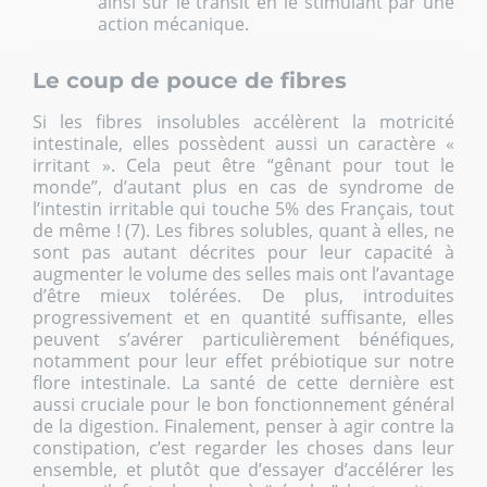
ainsi sur le transit en le stimulant par une
action mécanique.
Le coup de pouce de fibres
Si les fibres insolubles accélèrent la motricité
intestinale, elles possèdent aussi un caractère «
irritant ». Cela peut être “gênant pour tout le
monde”, d’autant plus en cas de syndrome de
l’intestin irritable qui touche 5% des Français, tout
de même ! (7). Les fibres solubles, quant à elles, ne
sont pas autant décrites pour leur capacité à
augmenter le volume des selles mais ont l’avantage
d’être mieux tolérées. De plus, introduites
progressivement et en quantité suffisante, elles
peuvent s’avérer particulièrement bénéfiques,
notamment pour leur effet prébiotique sur notre
flore intestinale. La santé de cette dernière est
aussi cruciale pour le bon fonctionnement général
de la digestion. Finalement, penser à agir contre la
constipation, c’est regarder les choses dans leur
ensemble, et plutôt que d’essayer d’accélérer les