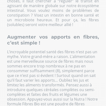
choses, il faut chercher à “réguler” le transit en
agissant de manière globale sur notre écosystème
intestinal. Vous voulez moins de problèmes de
constipation ? Visez un intestin en bonne santé et
un microbiote heureux. Et pour ça, les fibres
(solubles) seront votre meilleur allié !
Augmenter vos apports en fibres,
c’est simple !
L’incroyable potentiel santé des fibres n’est pas un
mythe. Votre grand-mère a raison. L’alimentation
est une merveilleuse source de fibres mais nous
sommes encore trop nombreux à ne pas en
consommer suffisamment (8), simplement parce
que ce n’est pas si évident ! Surtout quand on sait
qu’il faut varier les apports… Oubliez les jus et
limitez les aliments transformés. Pensez aussi à
introduire quelques céréales complètes ou semi-
complètes et faites des fruits et légumes une
obsession. Appuyez-vous aussi sur la Nutra ! Notre
formule Fibres Bio est une poudre de fibres