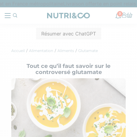
 en France métropolitaine
Livraison offerte en point relais
3
Résumer avec ChatGPT
Accueil
Alimentation
Aliments
Glutamate
Tout ce qu’il faut savoir sur le
controversé glutamate