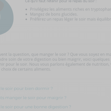
Ce qu'il faut retenir pour le repas du soir :
Privilégiez les aliments riches en tryptopha
Mangez de bons glucides.
Préférez un repas léger le soir mais équilibr
ent la question, que manger le soir ? Que vous soyez en ma
dre soin de votre digestion ou bien maigrir, voici quelques
ir pour le soir. Nous vous parlons également de nutrition, 
choix de certains aliments.
e soir pour bien dormir ?
ts manger le soir pour maigrir ?
e soir pour une bonne digestion ?