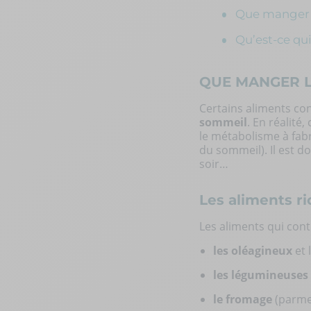
Que manger l
Qu’est-ce qui
QUE MANGER L
Certains aliments co
sommeil
. En réalité
le métabolisme à fab
du sommeil). Il est 
soir…
Les aliments r
Les
aliments qui cont
les oléagineux
et 
les légumineuses
le fromage
(parme