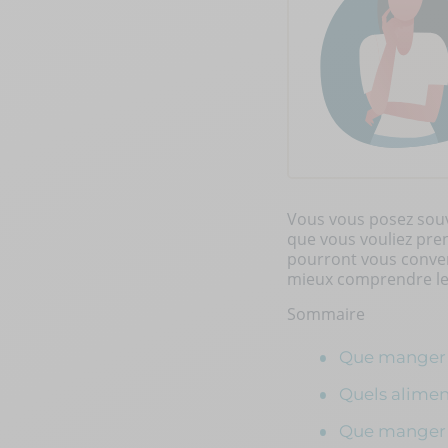
Vous vous posez souv
que vous vouliez pren
pourront vous conven
mieux comprendre le 
Sommaire
Que manger l
Quels alimen
Que manger l