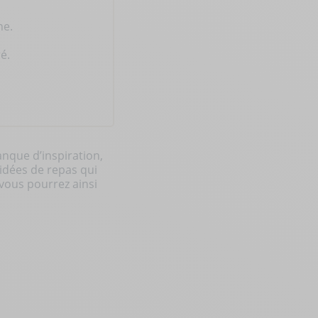
ne.
é.
nque d’inspiration,
 idées de repas qui
vous pourrez ainsi