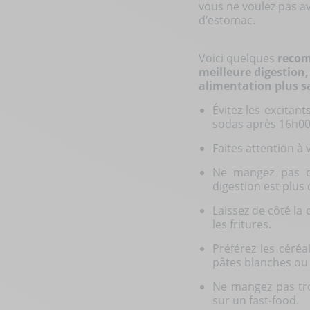
vous ne voulez pas av
d’estomac.
Voici quelques
recom
meilleure digestion
alimentation plus s
Évitez les excitan
sodas après 16h00
Faites attention à
Ne mangez pas d’
digestion est plus d
Laissez de côté la 
les fritures.
Préférez les céréa
pâtes blanches ou 
Ne mangez pas tro
sur un fast-food.