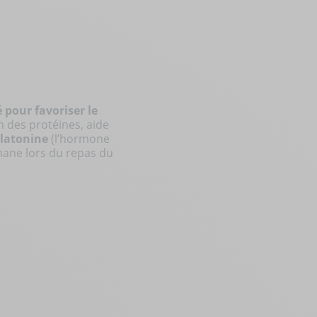
 pour favoriser le
n des protéines, aide
latonine
(l’hormone
hane lors du repas du