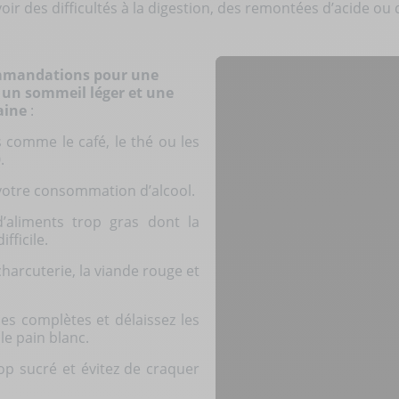
oir des difficultés à la digestion, des remontées d’acide ou
mandations pour une
, un sommeil léger et une
aine
:
ts comme le café, le thé ou les
.
 votre consommation d’alcool.
aliments trop gras dont la
ifficile.
charcuterie, la viande rouge et
les complètes et délaissez les
le pain blanc.
p sucré et évitez de craquer