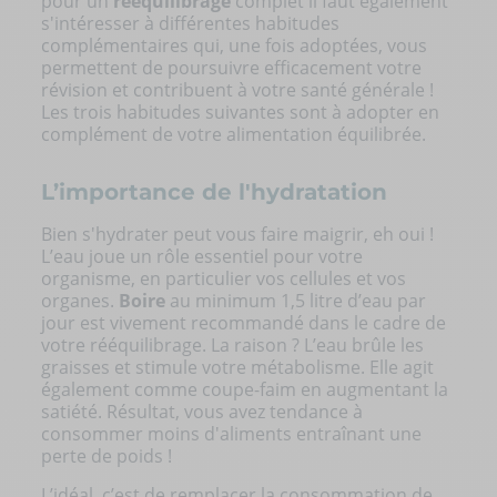
pour un
rééquilibrage
complet il faut également
s'intéresser à différentes habitudes
complémentaires qui, une fois adoptées, vous
permettent de poursuivre efficacement votre
révision et contribuent à votre santé générale !
Les trois habitudes suivantes sont à adopter en
complément de votre alimentation équilibrée.
L’importance de l'hydratation
Bien s'hydrater
peut vous faire maigrir, eh oui !
L’eau joue un rôle essentiel pour votre
organisme, en particulier vos cellules et vos
organes.
Boire
au minimum 1,5 litre d’eau par
jour est vivement recommandé dans le cadre de
votre rééquilibrage. La raison ? L’eau brûle les
graisses et stimule votre métabolisme. Elle agit
également comme coupe-faim en augmentant la
satiété. Résultat, vous avez tendance à
consommer moins d'aliments entraînant une
perte de poids !
L’idéal, c’est de remplacer la consommation de