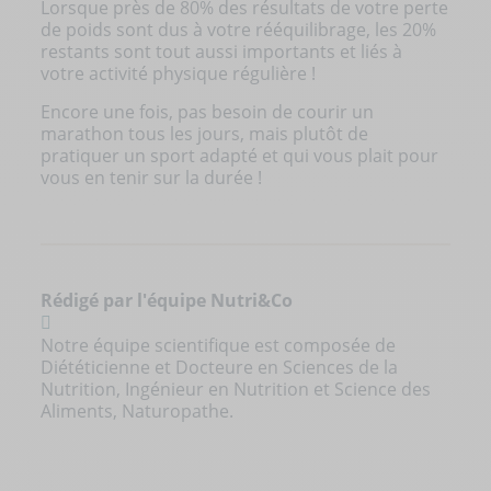
Lorsque près de 80% des résultats de votre perte
de poids sont dus à votre rééquilibrage, les 20%
restants sont tout aussi importants et liés à
votre activité physique régulière !
Encore une fois, pas besoin de courir un
marathon tous les jours, mais plutôt de
pratiquer un sport adapté et qui vous plait pour
vous en tenir sur la durée !
Rédigé par l'équipe Nutri&Co
Notre équipe scientifique est composée de
Diététicienne et Docteure en Sciences de la
Nutrition, Ingénieur en Nutrition et Science des
Aliments, Naturopathe.