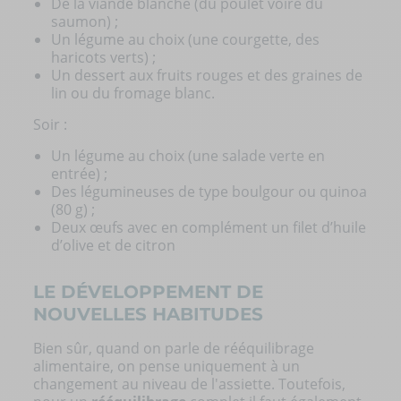
De la viande blanche (du poulet voire du
saumon) ;
Un légume au choix (une courgette, des
haricots verts) ;
Un dessert aux fruits rouges et des graines de
lin ou du fromage blanc.
Soir :
Un légume au choix (une salade verte en
entrée) ;
Des légumineuses de type boulgour ou quinoa
(80 g) ;
Deux œufs avec en complément un filet d’huile
d’olive et de citron
LE DÉVELOPPEMENT DE
NOUVELLES HABITUDES
Bien sûr, quand on parle de rééquilibrage
alimentaire, on pense uniquement à un
changement au niveau de l'assiette. Toutefois,