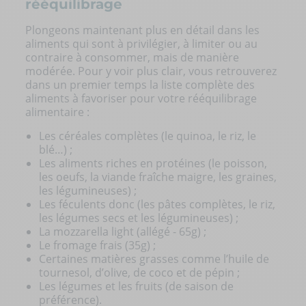
rééquilibrage
Plongeons maintenant plus en détail dans les
aliments qui sont à privilégier, à limiter ou au
contraire à consommer, mais de manière
modérée. Pour y voir plus clair, vous retrouverez
dans un premier temps la liste complète des
aliments à favoriser pour votre rééquilibrage
alimentaire :
Les céréales complètes (le quinoa, le riz, le
blé…) ;
Les aliments riches en protéines (le poisson,
les oeufs, la viande fraîche maigre, les graines,
les légumineuses) ;
Les féculents donc (les pâtes complètes, le riz,
les légumes secs et les légumineuses) ;
La mozzarella light (allégé - 65g) ;
Le fromage frais (35g) ;
Certaines matières grasses comme l’huile de
tournesol, d’olive, de coco et de pépin ;
Les légumes et les fruits (de saison de
préférence).