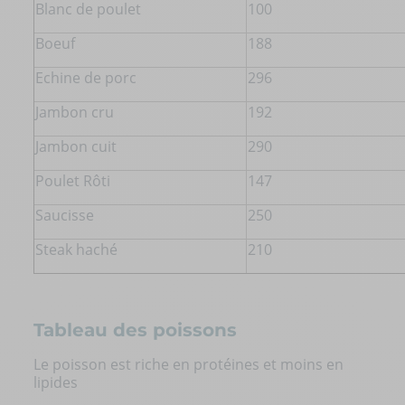
Blanc de poulet
100
Boeuf
188
Echine de porc
296
Jambon cru
192
Jambon cuit
290
Poulet Rôti
147
Saucisse
250
Steak haché
210
Tableau des poissons
Le poisson est riche en protéines et moins en
lipides