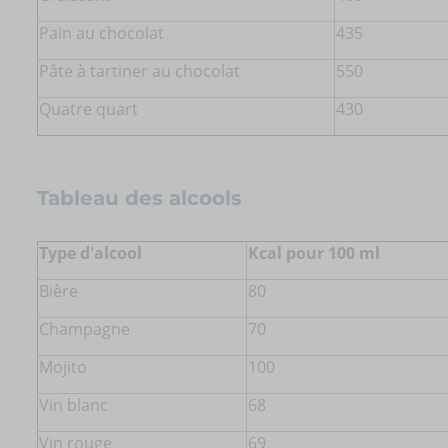
Pain au chocolat
435
Pâte à tartiner au chocolat
550
Quatre quart
430
Tableau des alcools
Type d'alcool
Kcal pour 100 ml
Bière
80
Champagne
70
Mojito
100
Vin blanc
68
Vin rouge
69