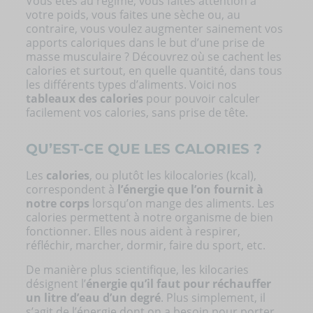
Vous êtes au régime, vous faites attention à
votre poids, vous faites une sèche ou, au
contraire, vous voulez augmenter sainement vos
apports caloriques dans le but d’une prise de
masse musculaire ? Découvrez où se cachent les
calories et surtout, en quelle quantité, dans tous
les différents types d’aliments. Voici nos
tableaux des calories
pour pouvoir calculer
facilement vos calories, sans prise de tête.
QU’EST-CE QUE LES CALORIES ?
Les
calories
, ou plutôt les kilocalories (kcal),
correspondent à
l’énergie que l’on fournit à
notre corps
lorsqu’on mange des aliments. Les
calories permettent à notre organisme de bien
fonctionner. Elles nous aident à respirer,
réfléchir, marcher, dormir, faire du sport, etc.
De manière plus scientifique, les kilocaries
désignent l’
énergie qu’il faut pour réchauffer
un litre d’eau d’un degré
. Plus simplement, il
s’agit de l’énergie dont on a besoin pour porter