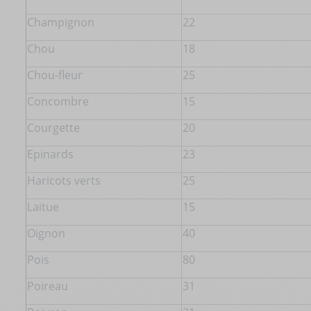
Champignon
22
Chou
18
Chou-fleur
25
Concombre
15
Courgette
20
Epinards
23
Haricots verts
25
Laitue
15
Oignon
40
Pois
80
Poireau
31