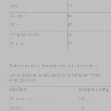
Kiwi
51
Mangue
62
Mûre
43
Pamplemousse
60
Pomme
52
Tableau des féculents et céréales
Les céréales et les féculents sont riches en fibres
et en glucides.
Féculent
Kcal pour 100 g
Pâtes cuites
150
Riz cuit
150