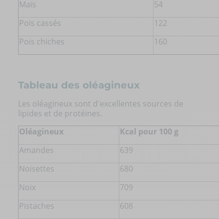
Maïs
54
Pois cassés
122
Pois chiches
160
Tableau des oléagineux
Les oléagineux sont d'excellentes sources de
lipides et de protéines.
Oléagineux
Kcal pour 100 g
Amandes
639
Noisettes
680
Noix
709
Pistaches
608