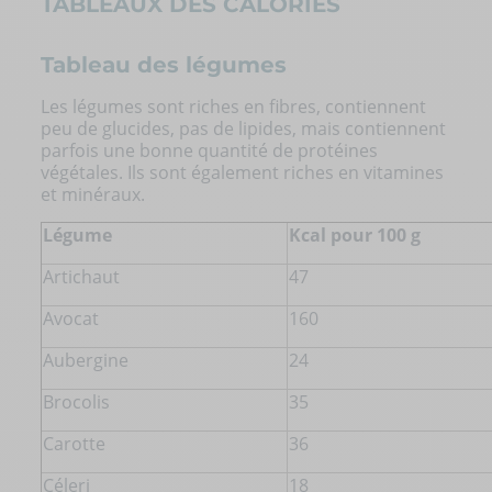
TABLEAUX DES CALORIES
Tableau des légumes
Les
légumes
sont riches en fibres, contiennent
peu de glucides, pas de lipides, mais contiennent
parfois une bonne quantité de protéines
végétales. Ils sont également riches en vitamines
et minéraux.
Légume
Kcal pour 100 g
Artichaut
47
Avocat
160
Aubergine
24
Brocolis
35
Carotte
36
Céleri
18