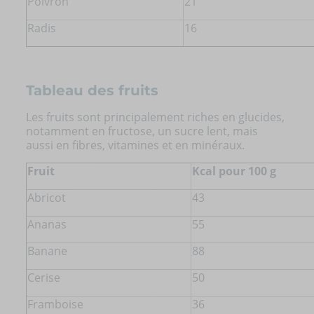
Poivron
21
Radis
16
Tableau des fruits
Les
fruits
sont principalement riches en glucides,
notamment en fructose, un sucre lent, mais
aussi en fibres, vitamines et en minéraux.
Fruit
Kcal pour 100 g
Abricot
43
Ananas
55
Banane
88
Cerise
50
Framboise
36