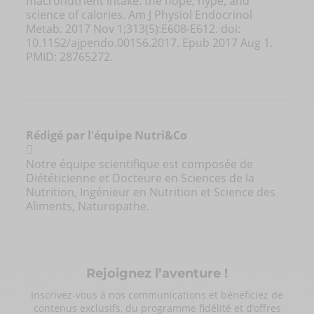
macronutrient intake: the hope, hype, and
science of calories. Am J Physiol Endocrinol
Metab. 2017 Nov 1;313(5):E608-E612. doi:
10.1152/ajpendo.00156.2017. Epub 2017 Aug 1.
PMID: 28765272.
Rédigé par l'équipe Nutri&Co
Notre équipe scientifique est composée de
Diététicienne et Docteure en Sciences de la
Nutrition, Ingénieur en Nutrition et Science des
Aliments, Naturopathe.
Rejoignez l’aventure !
Inscrivez-vous à nos communications et bénéficiez de
contenus exclusifs, du programme fidélité et d’offres