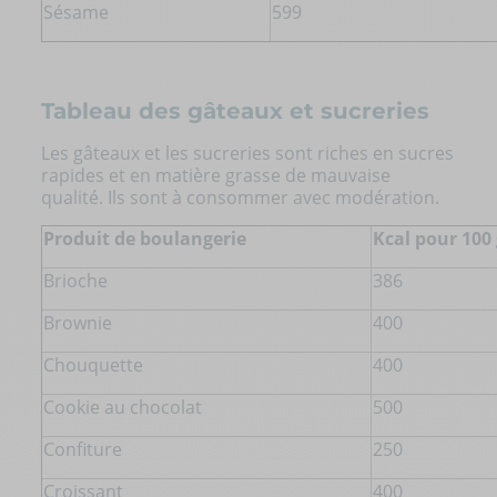
Sésame
599
Tableau des gâteaux et sucreries
Les gâteaux et les sucreries sont riches en sucres
rapides et en matière grasse de mauvaise
qualité. Ils sont à consommer avec modération.
Produit de boulangerie
Kcal pour 100
Brioche
386
Brownie
400
Chouquette
400
Cookie au chocolat
500
Confiture
250
Croissant
400