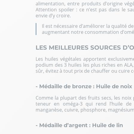
alimentation, entre produits d’origine vég
Attention spoiler : ce n’est pas dans le s
envie d’y croire.
Il est nécessaire d’améliorer la qualit
augmentant notre consommation d’omé
LES MEILLEURES SOURCES D’O
Les huiles végétales apportent exclusivem
podium des 3 huiles les plus riches en ALA
sûr, évitez à tout prix de chauffer ou cuir
- Médaille de bronze : Huile de noix
Comme la plupart des fruits secs, les noix 
teneur en oméga-3 qui rend l’huile de
manganèse, cuivre, phosphore, magnésium 
- Médaille d’argent : Huile de lin