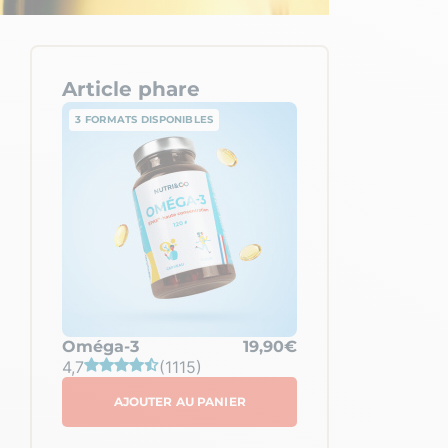
Article phare
3 FORMATS DISPONIBLES
Oméga-3
19,90€
4,7
(1115)
AJOUTER AU PANIER