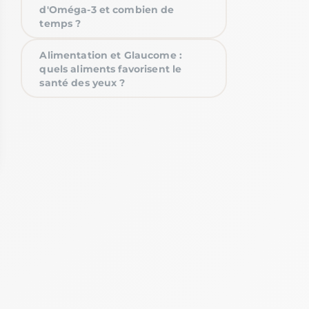
d'Oméga-3 et combien de
temps ?
Alimentation et Glaucome :
quels aliments favorisent le
santé des yeux ?
ptions
res de confidentialité, en garantissant la conformité avec les r