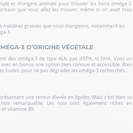
étale et d’origine animale pour trouver les bons oméga-3.
aucisson que vous allez les trouver, même si on avait tous
é des matières grasses que nous mangeons, notamment en
ga-3.
MÉGA-3 D’ORIGINE VÉGÉTALE
ent des oméga-3 de type ALA, pas d’EPA, ni DHA. Voici un
, avec en bonus une option bien connue et accessible. Bien
e ces huiles, pour ne pas dégrader les oméga-3 recherchés…
présentent une teneur élevée en lipides. Mais c’est bien sa
 noix remarquable. Les noix sont également riches en
et vitamine B9.