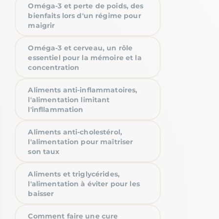
Oméga-3 et perte de poids, des
bienfaits lors d'un régime pour
maigrir
Oméga-3 et cerveau, un rôle
essentiel pour la mémoire et la
concentration
Aliments anti-inflammatoires,
l'alimentation limitant
l'infllammation
Aliments anti-cholestérol,
l'alimentation pour maîtriser
son taux
Aliments et triglycérides,
l'alimentation à éviter pour les
baisser
Comment faire une cure