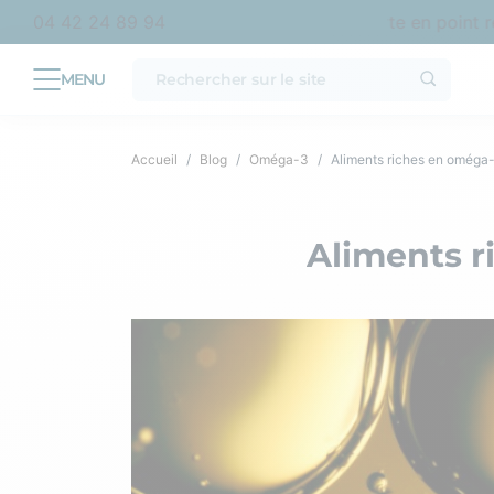
hat en France métropolitaine
Livraison offerte en point rela
04 42 24 89 94
Accueil
Blog
Oméga-3
Aliments riches en oméga-3 
Aliments ri