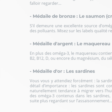
falloir regarder…
- Médaile de bronze : Le saumon (c
S’il demeure une excellente source d’omé
des polluants. Misez sur les labels qualité 
- Médaille d'argent : Le maquereau
En plus des oméga-3, le maquereau contie
B2, B12, D, ou encore du magnésium, du sé
- Médaille d'or : Les sardines
Vous vous y attendiez forcément : la sardi
détail d’importance : les sardines sont co
naturellement tendance à migrer vers l’hui
des oméga-3 contenus dans les sardines, 
suite plus regardant sur l’assaisonnement..