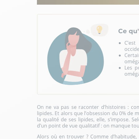
Ce qu'i
C’est
occid
Certa
oméga
Les p
oméga
On ne va pas se raconter d’histoires : c
lipides. Et alors que l’obsession du 0% de 
la qualité de ses lipides, elle, s’impose. S
d’un point de vue qualitatif : on manque tou
Alors où en trouver ? Comme d’habitude, le