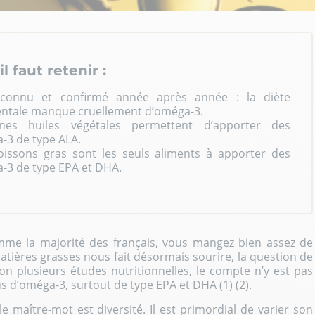
l faut retenir :
 connu et confirmé année après année : la diète
entale manque cruellement d’oméga-3.
ines huiles végétales permettent d’apporter des
-3 de type ALA.
oissons gras sont les seuls aliments à apporter des
-3 de type EPA et DHA.
omme la majorité des français, vous mangez bien assez de
matières grasses nous fait désormais sourire, la question de
elon plusieurs études nutritionnelles, le compte n’y est pas
s d’oméga-3, surtout de type EPA et DHA (1) (2).
 maître-mot est diversité. Il est primordial de varier son