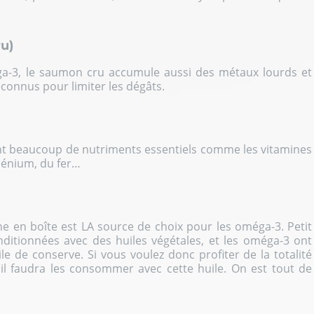
ru)
ga-3, le saumon cru accumule aussi des métaux lourds et
reconnus pour limiter les dégâts.
nt beaucoup de nutriments essentiels comme les vitamines
lénium, du fer…
ne en boîte est LA source de choix pour les oméga-3. Petit
nditionnées avec des huiles végétales, et les oméga-3 ont
le de conserve. Si vous voulez donc profiter de la totalité
il faudra les consommer avec cette huile. On est tout de
.