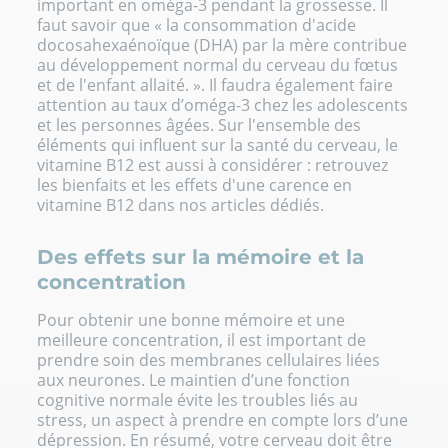
important en
oméga-3 pendant la grossesse
. Il
faut savoir que « la consommation d'acide
docosahexaénoïque (DHA) par la mère contribue
au développement normal du cerveau du fœtus
et de l'enfant allaité. ». Il faudra également faire
attention au taux d’oméga-3 chez les adolescents
et les personnes âgées. Sur l'ensemble des
éléments qui influent sur la santé du cerveau, le
vitamine B12 est aussi à considérer : retrouvez
les
bienfaits
et les effets d'une carence en
vitamine B12
dans nos articles dédiés.
Des effets sur la mémoire et la
concentration
Pour obtenir une bonne mémoire et une
meilleure concentration, il est important de
prendre soin des membranes cellulaires liées
aux neurones. Le maintien d’une fonction
cognitive normale évite les troubles liés au
stress, un aspect à prendre en compte lors d’une
dépression. En résumé, votre cerveau doit être