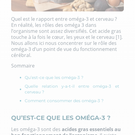
Quel est le rapport entre oméga-3 et cerveau ?
En réalité, les rôles des oméga 3 dans
l’organisme sont assez diversifiés. Cet acide gras
touche à la fois le cœur, les yeux et le cerveau [1].
Nous allons ici nous concentrer sur le rôle des
oméga-3 d’un point de vue du fonctionnement
cérébral.
Sommaire
Qu’est-ce que les oméga-3 ?
Quelle relation y-a-t-il entre oméga-3 et
cerveau ?
Comment consommer des oméga-3 ?
QU’EST-CE QUE LES OMÉGA-3 ?
Les oméga-3 sont des
acides gras essentiels
au