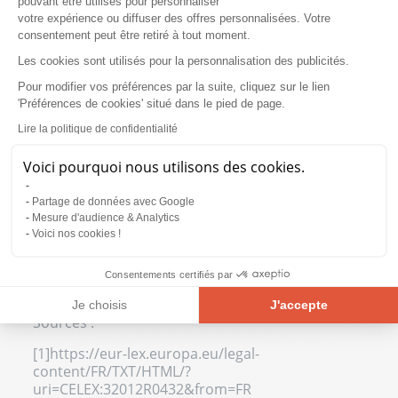
pouvant être utilisés pour personnaliser
Une
supplémentation en oméga-3
pourra être
votre expérience ou diffuser des offres personnalisées. Votre
d’une aide précieuse
au quotidien. Les femmes
consentement peut être retiré à tout moment.
enceintes, les sportifs et les personnes d’un
Les cookies sont utilisés pour la personnalisation des publicités.
certain âge pourront bénéficier d’un dosage de
2000 mg par jour. De l’adolescence à l’âge adulte,
Pour modifier vos préférences par la suite, cliquez sur le lien
vous pourrez vous contenter d’une
'Préférences de cookies' situé dans le pied de page.
consommation de 1500 mg au quotidien.
Lire la politique de confidentialité
Afin de bénéficier au mieux des bienfaits des
Voici pourquoi nous utilisons des cookies.
oméga 3, il est indispensable de prendre le
complément alimentaire au moment d’un repas.
La prise de la supplémentation se veut
pratique
,
Partage de données avec Google
ce qui offre un avantage indéniable à la formule
Mesure d'audience & Analytics
Voici nos cookies !
que nous vous proposons. Si vous voulez aller
plus loin, vous pouvez également associer les
vertus des oméga-3 à celles des oméga-6
, pour
Consentements certifiés par
un bien-être optimal.
Je choisis
J'accepte
Sources :
Plateforme de Gestion du Consentement : Personnalisez vos Opt
Axeptio consent
[1]
https://eur-lex.europa.eu/legal-
Notre plateforme vous permet d'adapter et de gérer vos paramètre
content/FR/TXT/HTML/?
uri=CELEX:32012R0432&from=FR