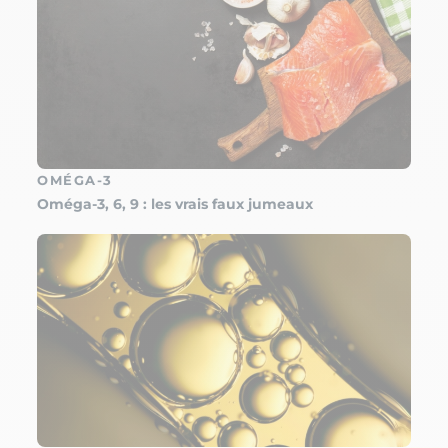
OMÉGA-3
Oméga-3, 6, 9 : les vrais faux jumeaux