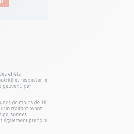
R
es effets
utritif et respecter le
é peuvent, par
jeunes de moins de 18
ecin traitant avant
s personnes
ent également prendre