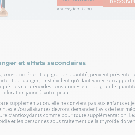
DÉCOUVRI
Antioxydant Peau
anger et effets secondaires
s, consommés en trop grande quantité, peuvent présenter d
ter tout danger, il est évident qu’il faut varier son apport n
diqué. Les caroténoïdes consommés en trop grande quantit
coloration jaune à votre peau.
otre supplémentation, elle ne convient pas aux enfants et 
ntes et/ou allaitantes devront demander l’avis de leur méd
re d’antioxydants comme pour toute supplémentation. Le
oïdie et les personnes sous traitement de la thyroïde doiv