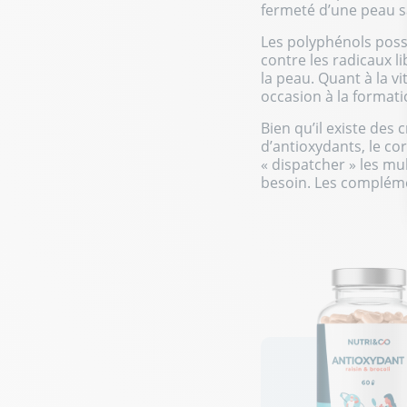
fermeté d’une peau sai
Les polyphénols poss
contre les radicaux l
la peau. Quant à la v
occasion à la formati
Bien qu’il existe de
d’antioxydants, le co
« dispatcher » les mu
besoin. Les compléme