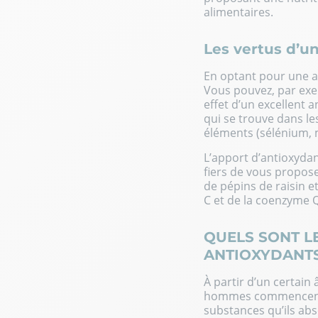
alimentaires.
Les vertus d’u
En optant pour une al
Vous pouvez, par exemp
effet d’un excellent a
qui se trouve dans le
éléments (sélénium, 
L’apport d’antioxyda
fiers de vous propose
de pépins de raisin e
C et de la
coenzyme 
QUELS SONT LE
ANTIOXYDANTS
À partir d’un certai
hommes commencent à
substances qu’ils abso