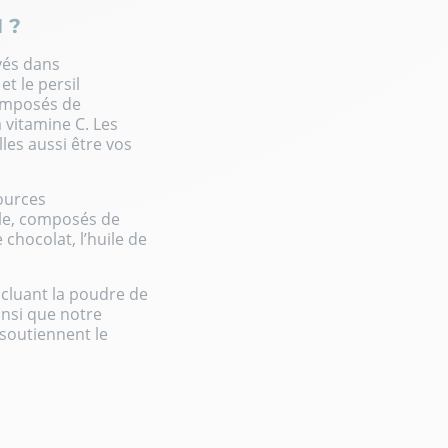
 ?
vés dans
et le persil
 composés de
 vitamine C. Les
les aussi être vos
ources
ple, composés de
chocolat, l’huile de
ncluant la
poudre de
ainsi que notre
soutiennent le