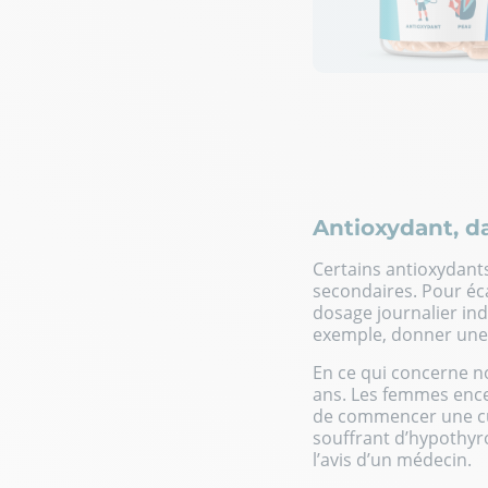
Antioxydant, d
Certains antioxydant
secondaires. Pour écar
dosage journalier in
exemple, donner une 
En ce qui concerne n
ans. Les femmes encei
de commencer une cu
souffrant d’hypothyr
l’avis d’un médecin.