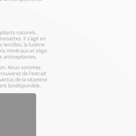
xydants naturels.
isettes. Il s’agit en
lentilles, la lutéine
ins minéraux et oligo-
s antioxydantes.
ation. Nous sommes
ouverez de l’extrait
 vertus de la vitamine
nt biodisponible.