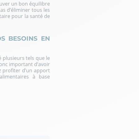
uver un bon équilibre
as d’éliminer tous les
taire pour la santé de
S BESOINS EN
 plusieurs tels que le
donc important d’avoir
z profiter d’un apport
limentaires à base