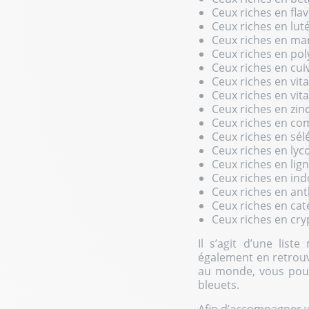
Ceux riches en fla
Ceux riches en luté
Ceux riches en mang
Ceux riches en poly
Ceux riches en cuiv
Ceux riches en vita
Ceux riches en vita
Ceux riches en zinc
Ceux riches en com
Ceux riches en sél
Ceux riches en ly
Ceux riches en lig
Ceux riches en indo
Ceux riches en ant
Ceux riches en caté
Ceux riches en cry
Il s’agit d’une lis
également en retrouve
au monde, vous pouve
bleuets.