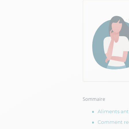
Sommaire
Aliments anti
Comment rec