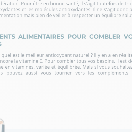
ation. Pour être en bonne santé, il s’agit toutefois de tro
xydantes et les molécules antioxydantes. Il ne s'agit donc p
mentation mais bien de veiller à respecter un équilibre salu
ENTS ALIMENTAIRES POUR COMBLER VO
S
el est le meilleur antioxydant naturel ? Il y en a en réalité
encore la vitamine E. Pour combler tous vos besoins, il est 
e en vitamines, variée et équilibrée. Mais si vous souhaite
ous pouvez aussi vous tourner vers les
compléments a