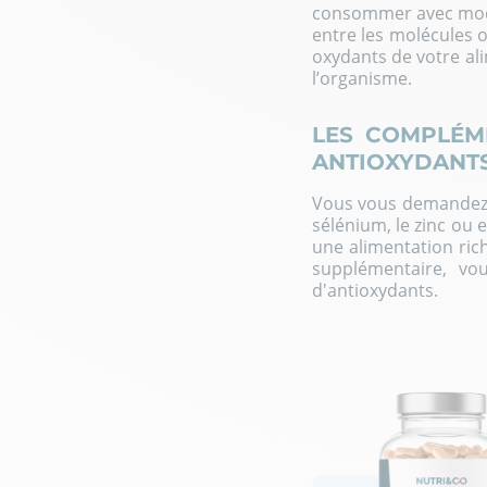
consommer avec modér
entre les molécules o
oxydants de votre ali
l’organisme.
LES COMPLÉM
ANTIOXYDANT
Vous vous demandez qu
sélénium, le zinc ou 
une alimentation rich
supplémentaire, v
d'antioxydants
.