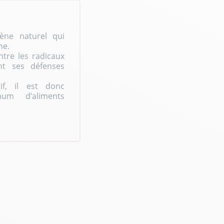
ène naturel qui
me.
tre les radicaux
ent ses défenses
if, il est donc
mum d’aliments