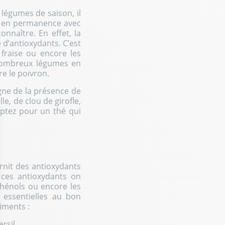
 légumes de saison, il
as en permanence avec
onnaître. En effet, la
 d’antioxydants. C’est
 fraise ou encore les
e nombreux légumes en
re le poivron.
igne de la présence de
, de clou de girofle,
ptez pour un thé qui
rnit des antioxydants
i ces antioxydants on
phénols ou encore les
 essentielles au bon
iments :
ersil