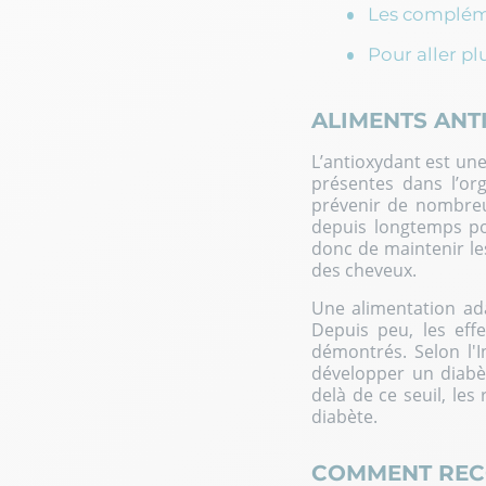
Les compléme
Pour aller pl
ALIMENTS ANT
L’antioxydant est une
présentes dans l’or
prévenir de nombre
depuis longtemps pou
donc de maintenir le
des cheveux.
Une alimentation ada
Depuis peu, les eff
démontrés. Selon l'I
développer un diabè
delà de ce seuil, le
diabète.
COMMENT RECO