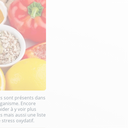
Ils sont présents dans
organisme. Encore
ider à y voir plus
ts
mais aussi une liste
 stress oxydatif.