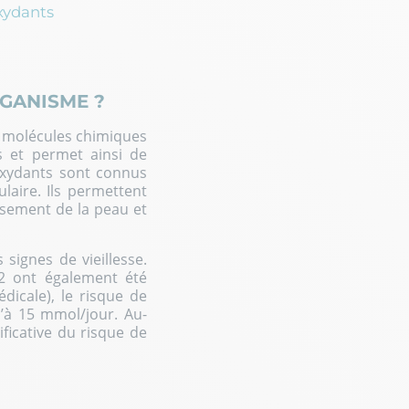
xydants
RGANISME ?
es molécules chimiques
s et permet ainsi de
oxydants sont connus
laire. Ils permettent
lissement de la peau
et
signes de vieillesse.
 2 ont également été
dicale), le risque de
’à 15 mmol/jour. Au-
ficative du risque de