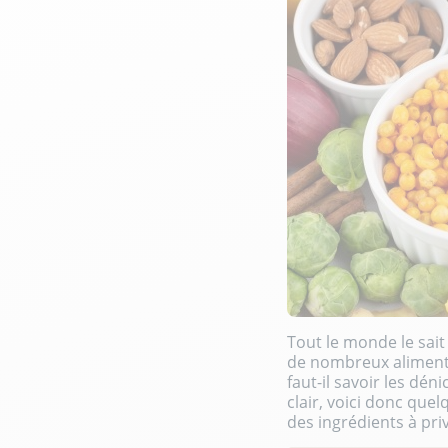
Tout le monde le sait
de nombreux aliments
faut-il savoir les dé
clair, voici donc quel
des ingrédients à priv