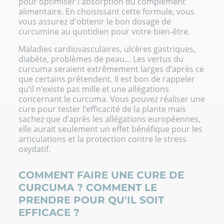
pour optimiser l'absorption du complément
alimentaire. En choisissant cette formule, vous
vous assurez d'obtenir le bon dosage de
curcumine
au quotidien pour votre bien-être.
Maladies cardiovasculaires, ulcères gastriques,
diabète, problèmes de peau… Les vertus du
curcuma seraient extrêmement larges d’après ce
que certains prétendent. Il est bon de rappeler
qu’il n’existe pas mille et une allégations
concernant le curcuma. Vous pouvez réaliser une
cure pour tester l’efficacité de la plante mais
sachez que d’après les allégations européennes,
elle aurait seulement un effet bénéfique pour les
articulations et la protection contre le stress
oxydatif.
COMMENT FAIRE UNE CURE DE
CURCUMA ? COMMENT LE
PRENDRE POUR QU'IL SOIT
EFFICACE ?