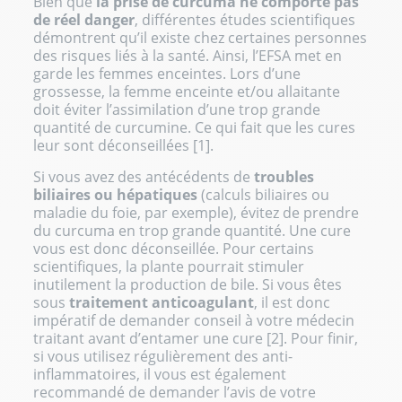
Bien que
la prise de curcuma ne comporte pas
de réel danger
, différentes études scientifiques
démontrent qu’il existe chez certaines personnes
des risques liés à la santé. Ainsi, l’EFSA met en
garde les femmes enceintes. Lors d’une
grossesse, la femme enceinte et/ou allaitante
doit éviter l’assimilation d’une trop grande
quantité de curcumine. Ce qui fait que les cures
leur sont déconseillées [1].
Si vous avez des antécédents de
troubles
biliaires ou hépatiques
(calculs biliaires ou
maladie du foie, par exemple), évitez de prendre
du curcuma en trop grande quantité. Une cure
vous est donc déconseillée. Pour certains
scientifiques, la plante pourrait stimuler
inutilement la production de bile. Si vous êtes
sous
traitement anticoagulant
, il est donc
impératif de demander conseil à votre médecin
traitant avant d’entamer une cure [2]. Pour finir,
si vous utilisez régulièrement des anti-
inflammatoires, il vous est également
recommandé de demander l’avis de votre