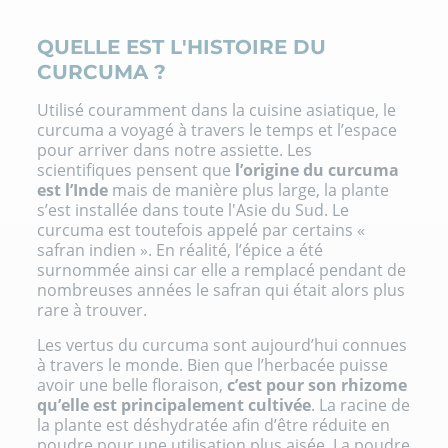
QUELLE EST L'HISTOIRE DU
CURCUMA ?
Utilisé couramment dans la cuisine asiatique, le
curcuma a voyagé à travers le temps et l’espace
pour arriver dans notre assiette. Les
scientifiques pensent que
l’origine du curcuma
est l’Inde
mais de manière plus large, la plante
s’est installée dans toute l'Asie du Sud. Le
curcuma est toutefois appelé par certains «
safran indien ». En réalité, l’épice a été
surnommée ainsi car elle a remplacé pendant de
nombreuses années le safran qui était alors plus
rare à trouver.
Les vertus du curcuma sont aujourd’hui connues
à travers le monde. Bien que l’herbacée puisse
avoir une belle floraison,
c’est pour son rhizome
qu’elle est principalement cultivée
. La racine de
la plante est déshydratée afin d’être réduite en
poudre pour une utilisation plus aisée. La poudre