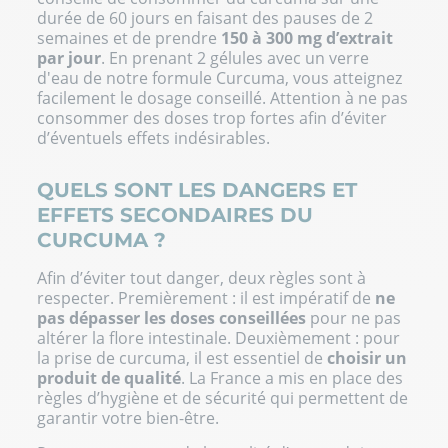
durée de 60 jours en faisant des pauses de 2
semaines et de prendre
150 à 300 mg d’extrait
par jour
. En prenant 2 gélules avec un verre
d'eau de notre formule Curcuma, vous atteignez
facilement le dosage conseillé. Attention à ne pas
consommer des doses trop fortes afin d’éviter
d’éventuels effets indésirables.
QUELS SONT LES DANGERS ET
EFFETS SECONDAIRES DU
CURCUMA ?
Afin d’éviter tout danger, deux règles sont à
respecter. Premièrement : il est impératif de
ne
pas dépasser les doses conseillées
pour ne pas
altérer la flore intestinale. Deuxièmement : pour
la prise de curcuma, il est essentiel de
choisir un
produit de qualité
. La France a mis en place des
règles d’hygiène et de sécurité qui permettent de
garantir votre bien-être.