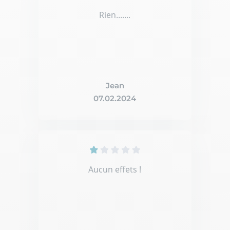
Rien.......
Jean
07.02.2024
Aucun effets !