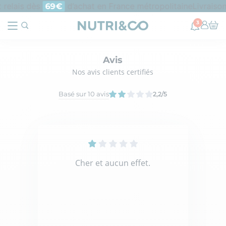
 relais dès
d’achat en France métropolitaine
Livraison
69€
3
Avis
Nos avis clients certifiés
Basé sur 10 avis
2,2
/5
Cher et aucun effet.