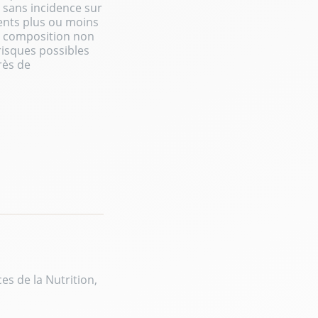
sans incidence sur
ents plus ou moins
la composition non
risques possibles
rès de
s de la Nutrition,