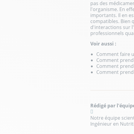
pas des médicament
l'organisme. En ef
importants. Il en 
compatibles. Bien q
d'interactions sur l
professionnels qual
Voir aussi :
Comment faire u
Comment prendre
Comment prendre
Comment prendr
Rédigé par l'équi
Notre équipe scient
Ingénieur en Nutrit