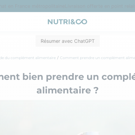
t en France métropolitaine
Livraison offerte en point relais
Résumer avec ChatGPT
de du complément alimentaire
Comment prendre un complément alimen
ent bien prendre un compl
alimentaire ?