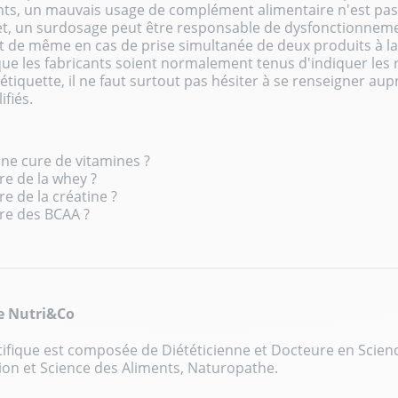
s, un mauvais usage de complément alimentaire n'est pas 
fet, un surdosage peut être responsable de dysfonctionnem
est de même en cas de prise simultanée de deux produits à 
ue les fabricants soient normalement tenus d'indiquer les 
'étiquette, il ne faut surtout pas hésiter à se renseigner aup
ifiés.
ne cure de vitamines ?
 de la whey ?
 de la créatine ?
e des BCAA ?
pe Nutri&Co
ifique est composée de Diététicienne et Docteure en Science
ion et Science des Aliments, Naturopathe.