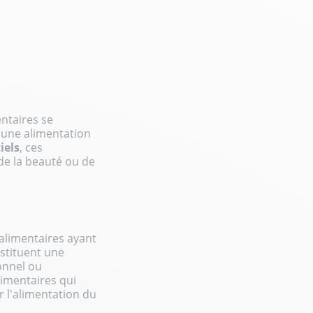
ntaires se
'une alimentation
iels
, ces
 de la beauté ou de
alimentaires ayant
stituent une
onnel ou
limentaires qui
r l'alimentation du