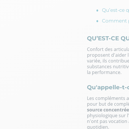
Qu’est-ce 
Comment p
QU’EST-CE Q
Confort des articul
proposent d'aider 
variée, ils contribu
substances nutritiv
la performance
.
Qu'appelle-t
Les compléments al
pour but de complé
source concentrée
physiologique sur 
n'ont pas vocation 
quotidien.