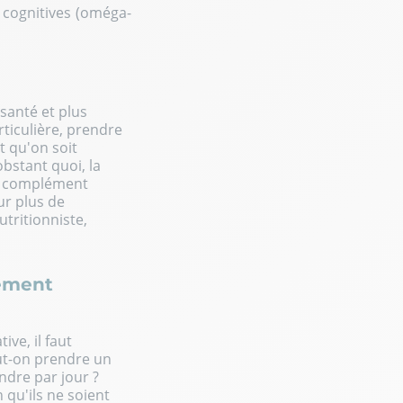
 cognitives (oméga-
santé et plus
ticulière, prendre
t qu'on soit
bstant quoi, la
un complément
our plus de
utritionniste,
lément
ve, il faut
ut-on prendre un
dre par jour ?
qu'ils ne soient