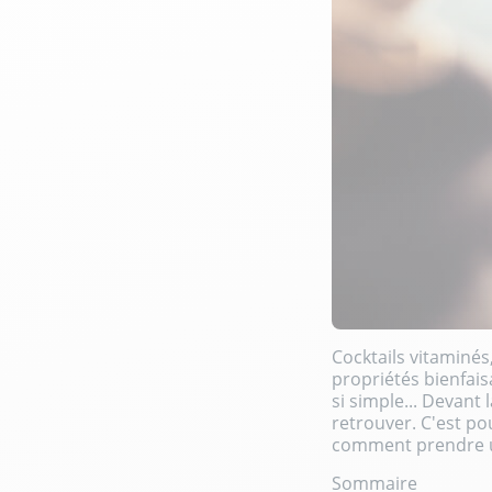
Cocktails vitaminé
propriétés bienfai
si simple... Devant 
retrouver. C'est p
comment prendre un
Sommaire