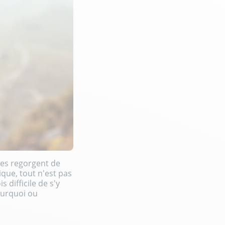
res regorgent de
que, tout n'est pas
s difficile de s'y
ourquoi ou