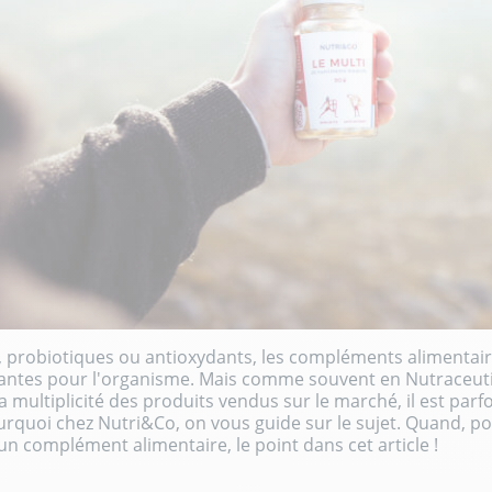
s, probiotiques ou antioxydants, les compléments alimentai
santes pour l'organisme. Mais comme souvent en Nutraceuti
la multiplicité des produits vendus sur le marché, il est parfoi
ourquoi chez Nutri&Co, on vous guide sur le sujet. Quand, p
 complément alimentaire, le point dans cet article !