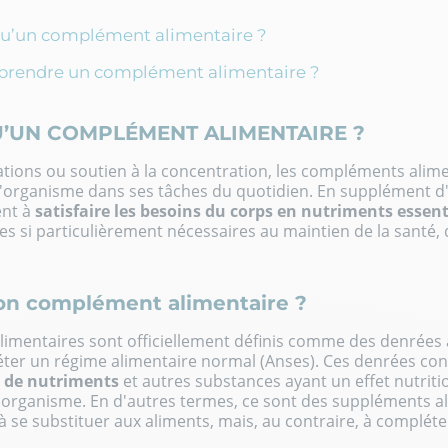
qu’un complément alimentaire ?
rendre un complément alimentaire ?
U’UN COMPLÉMENT ALIMENTAIRE ?
ations ou soutien à la concentration, les compléments alime
l'organisme dans ses tâches du quotidien. En supplément d
ent à
satisfaire les besoins du corps en nutriments essent
es si particulièrement nécessaires
au maintien de la santé,
-on complément alimentaire ?
imentaires sont officiellement définis comme des denrées 
ter un régime alimentaire normal (Anses). Ces denrées con
 de nutriments
et autres substances ayant un effet nutriti
l'organisme. En d'autres termes, ce sont des suppléments a
à se substituer aux aliments, mais, au contraire, à compléte