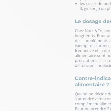
les cures de pe
3, ginseng) ou p
Le dosage de
Chez Nutri&Co, nous
longtemps. Pour aut
des compléments ali
exempt de carence e
fréquence et la du
alimentaire sont not
précautions, il est 
diététicien, médec
Contre-indica
alimentaire ?
Quand on décide de 
s'attendre à renco
complément aliment
Peut-on prendre 2 