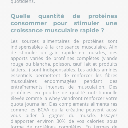
quotidiens.
Quelle quantité de protéines
consommer pour stimuler une
croissance musculaire rapide ?
Les sources alimentaires de protéines sont
indispensables à la croissance musculaire. Afin
de stimuler un gain rapide en muscles, des
apports variés de protéines complètes (viande
rouge ou blanche, poisson, œuf, lait et produits
laitiers...) sont indispensables. Les acides aminés
essentiels permettent de renforcer les fibres
musculaires endommagées pendant des
entraînements intenses de musculation. Des
protéines en poudre de qualité nutritionnelle
élevée comme la
whey
viendront renforcer votre
quota journalier. Des compléments alimentaires
comme les BCAA ou la créatine peuvent aussi
vous aider à gagner du muscle. Essayez
d'apporter environ 30% de vos calories sous
forme de protéines complètes. En termes de