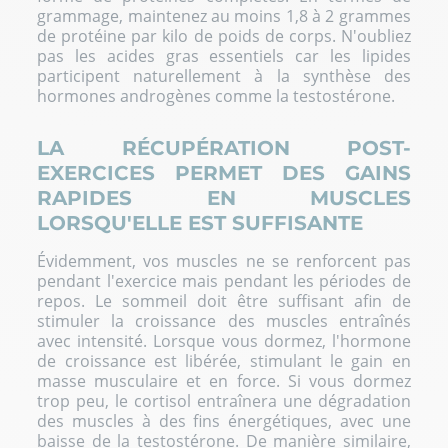
grammage, maintenez au moins 1,8 à 2 grammes
de protéine par kilo de poids de corps. N'oubliez
pas les acides gras essentiels car les lipides
participent naturellement à la synthèse des
hormones androgènes comme la testostérone.
LA RÉCUPÉRATION POST-
EXERCICES PERMET DES GAINS
RAPIDES EN MUSCLES
LORSQU'ELLE EST SUFFISANTE
Évidemment, vos muscles ne se renforcent pas
pendant l'exercice mais pendant les périodes de
repos. Le sommeil doit être suffisant afin de
stimuler la croissance des muscles entraînés
avec intensité. Lorsque vous dormez, l'hormone
de croissance est libérée, stimulant le gain en
masse musculaire et en force. Si vous dormez
trop peu, le cortisol entraînera une dégradation
des muscles à des fins énergétiques, avec une
baisse de la testostérone. De manière similaire,