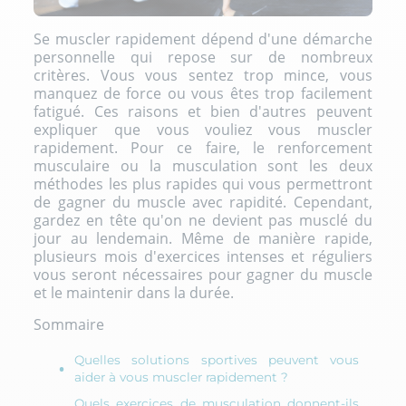
Se muscler rapidement dépend d'une démarche
personnelle qui repose sur de nombreux
critères. Vous vous sentez trop mince, vous
manquez de force ou vous êtes trop facilement
fatigué. Ces raisons et bien d'autres peuvent
expliquer que vous vouliez vous muscler
rapidement. Pour ce faire, le
renforcement
musculaire
ou la
musculation
sont les deux
méthodes les plus rapides qui vous permettront
de gagner du muscle avec rapidité. Cependant,
gardez en tête qu'on ne devient pas musclé du
jour au lendemain. Même de manière rapide,
plusieurs mois d'exercices intenses et réguliers
vous seront nécessaires pour gagner du muscle
et le maintenir dans la durée.
Sommaire
Quelles solutions sportives peuvent vous
aider à vous muscler rapidement ?
Quels exercices de musculation donnent-ils