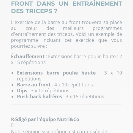
FRONT DANS UN ENTRAÎNEMENT
DES TRICEPS ?
L'exercice de la barre au front trouvera sa place
au cœur des meilleurs programmes
d'entraînement des triceps. Voici un exemple de
programme incluant cet exercice que vous
pourriez suivre :
Échauffement
: Extensions barre poulie haute : 2
x 15 répétitions
Extensions barre poulie haute
: 3 x 10
répétitions
Barre au front
: 4 x 10 répétitions
Dips
: 3 x 12 répétitions
Push back haltères
: 3 x 15 répétitions
Rédigé par l'équipe Nutri&Co
Notre équipe scientifique est composée de