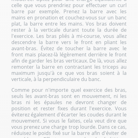
celle que vous prendriez pour effectuer un curl
barre par exemple. Prenez la barre avec les
mains en pronation et couchez-vous sur un banc
plat, la barre entre les mains. Vos bras doivent
rester à la verticale durant toute la durée de
l'exercice. Les bras pliés à mi-course, vous allez
descendre la barre vers le front en pliant les
avant-bras. Évitez de toucher la barre avec le
front mais placez-là légèrement derrière le front
afin de garder les bras verticaux. De là, vous allez
remonter la barre en contractant les triceps au
maximum jusqu'à ce que vos bras soient à la
verticale, à la perpendiculaire du banc.
Comme pour n'importe quel exercice des bras,
seuls les avant-bras sont en mouvement, ni les
bras ni les épaules ne devront changer de
position et rester fixes durant l'exercice. Vous
éviterez également d'écarter les coudes durant le
mouvement. Si vous le faites, cela veut dire que
vous prenez une charge trop lourde. Dans ce cas,
réduisez le poids fixé sur la barre afin d'éviter de