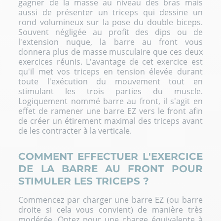
gagner de la masse au niveau des bras mais
aussi de présenter un triceps qui dessine un
rond volumineux sur la pose du double biceps.
Souvent négligée au profit des dips ou de
l'extension nuque, la barre au front vous
donnera plus de masse musculaire que ces deux
exercices réunis. L'avantage de cet exercice est
qu'il met vos triceps en tension élevée durant
toute l'exécution du mouvement tout en
stimulant les trois parties du muscle.
Logiquement nommé barre au front, il s'agit en
effet de ramener une barre EZ vers le front afin
de créer un étirement maximal des triceps avant
de les contracter à la verticale.
COMMENT EFFECTUER L'EXERCICE
DE LA BARRE AU FRONT POUR
STIMULER LES TRICEPS ?
Commencez par charger une barre EZ (ou barre
droite si cela vous convient) de manière très
modérée. Optez pour une charge équivalente à