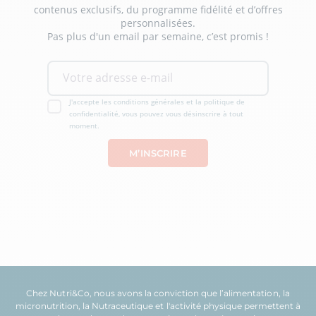
contenus exclusifs, du programme fidélité et d’offres
personnalisées.
Pas plus d'un email par semaine, c’est promis !
J'accepte les conditions générales et la politique de
confidentialité, vous pouvez vous désinscrire à tout
moment.
Chez Nutri&Co, nous avons la conviction que l’
alimentation
, la
micronutrition
, la
Nutraceutique
et l'
activité physique
permettent à