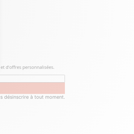
et d’offres personnalisées.
ptions
res de confidentialité, en garantissant la conformité avec les r
us désinscrire à tout moment.