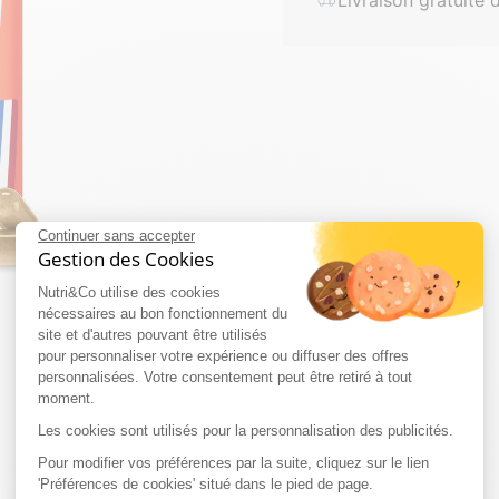
Continuer sans accepter
Gestion des Cookies
Nutri&Co utilise des cookies
nécessaires au bon fonctionnement du
site et d'autres pouvant être utilisés
pour personnaliser votre expérience ou diffuser des offres
Paiement
personnalisées. Votre consentement peut être retiré à tout
sécurisé
moment.
Livraison offerte
Les cookies sont utilisés pour la personnalisation des publicités.
dès 69€ d'achat
Pour modifier vos préférences par la suite, cliquez sur le lien
'Préférences de cookies' situé dans le pied de page.
Livraison