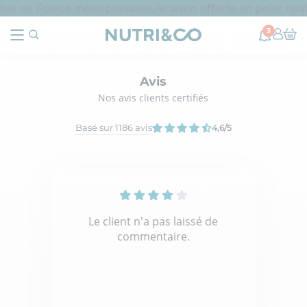
hat en France métropolitaine
Livraison offerte en point rela
3
Avis
Nos avis clients certifiés
Basé sur 1186 avis
4,6
/5
Le client n'a pas laissé de
commentaire.