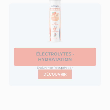
ÉLECTROLYTES -
HYDRATATION
Endurance Récupération
DÉCOUVRIR