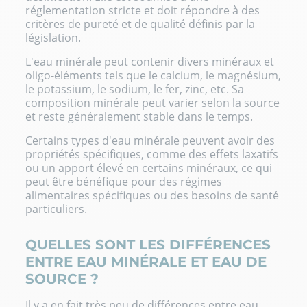
réglementation stricte et doit répondre à des
critères de pureté et de qualité définis par la
législation.
L'eau minérale peut contenir divers minéraux et
oligo-éléments tels que le
calcium
, le
magnésium
,
le
potassium
, le
sodium
, le
fer
, zinc, etc. Sa
composition minérale peut varier selon la source
et reste généralement stable dans le temps.
Certains types d'eau minérale peuvent avoir des
propriétés spécifiques, comme des effets laxatifs
ou un apport élevé en certains minéraux, ce qui
peut être bénéfique pour des régimes
alimentaires spécifiques ou des besoins de santé
particuliers.
QUELLES SONT LES DIFFÉRENCES
ENTRE EAU MINÉRALE ET EAU DE
SOURCE ?
Il y a en fait très peu de différences entre eau