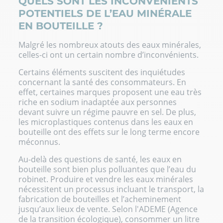
QUELS SONT LES INCONVÉNIENTS
POTENTIELS DE L’EAU MINÉRALE
EN BOUTEILLE ?
Malgré les nombreux atouts des eaux minérales,
celles-ci ont un certain nombre d’inconvénients.
Certains éléments suscitent des inquiétudes
concernant la santé des consommateurs. En
effet, certaines marques proposent une eau très
riche en sodium inadaptée aux personnes
devant suivre un régime pauvre en sel. De plus,
les microplastiques contenus dans les eaux en
bouteille ont des effets sur le long terme encore
méconnus.
Au-delà des questions de santé, les eaux en
bouteille sont bien plus polluantes que l’eau du
robinet. Produire et vendre les eaux minérales
nécessitent un processus incluant le transport, la
fabrication de bouteilles et l’acheminement
jusqu’aux lieux de vente. Selon l'ADEME (Agence
de la transition écologique), consommer un litre