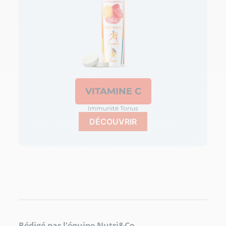
VITAMINE C
Immunité Tonus
DÉCOUVRIR
Rédigé par l'équipe Nutri&Co