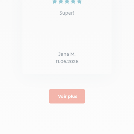
Super!
Jana M.
11.06.2026
Voir plus