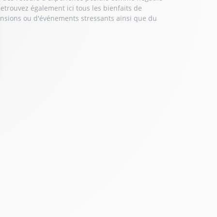
Retrouvez également ici tous les
bienfaits de
tensions ou d'événements stressants ainsi que du
ptions
res de confidentialité, en garantissant la conformité avec les r