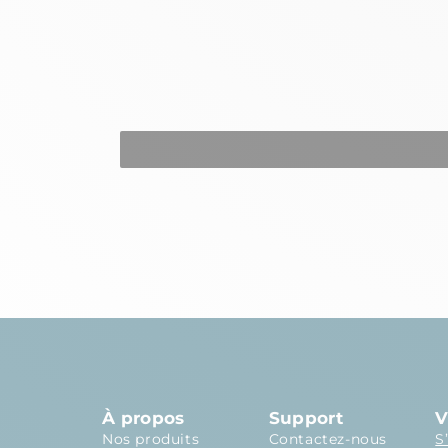
À propos
Support
V
Nos produits
Contactez-nous
S