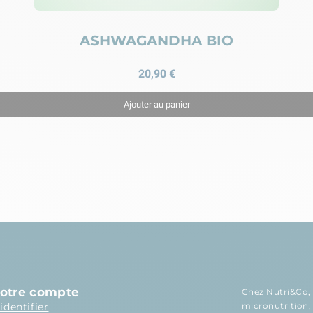
ASHWAGANDHA BIO
20,90 €
Ajouter au panier
otre compte
Chez Nutri&Co, 
’identifier
micronutrition
,