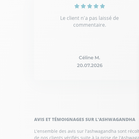
Le client n'a pas laissé de
commentaire.
Céline M.
20.07.2026
AVIS ET TÉMOIGNAGES SUR L'ASHWAGANDHA
L'ensemble des avis sur l'ashwagandha sont récolté
de nos clients vérifiés suite à la prise de l'Ash