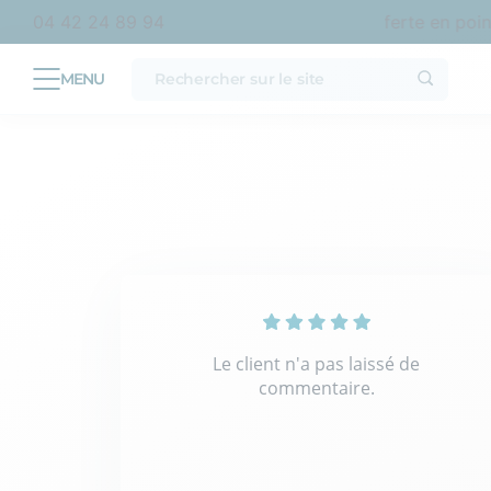
d’achat en France métropolitaine
Livraison offerte en point
04 42 24 89 94
Le client n'a pas laissé de
commentaire.