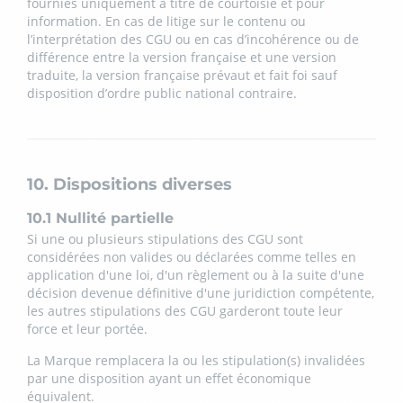
fournies uniquement à titre de courtoisie et pour
information. En cas de litige sur le contenu ou
l’interprétation des CGU ou en cas d’incohérence ou de
différence entre la version française et une version
traduite, la version française prévaut et fait foi sauf
disposition d’ordre public national contraire.
10. Dispositions diverses
10.1 Nullité partielle
Si une ou plusieurs stipulations des CGU sont
considérées non valides ou déclarées comme telles en
application d'une loi, d'un règlement ou à la suite d'une
décision devenue définitive d'une juridiction compétente,
les autres stipulations des CGU garderont toute leur
force et leur portée.
La Marque remplacera la ou les stipulation(s) invalidées
par une disposition ayant un effet économique
équivalent.