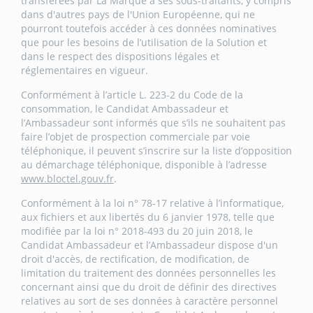
transférées par La Marque à ses sous-traitants, y compris
dans d'autres pays de l'Union Européenne, qui ne
pourront toutefois accéder à ces données nominatives
que pour les besoins de l’utilisation de la Solution et
dans le respect des dispositions légales et
réglementaires en vigueur.
Conformément à l’article L. 223-2 du Code de la
consommation, le Candidat Ambassadeur et
l’Ambassadeur sont informés que s’ils ne souhaitent pas
faire l’objet de prospection commerciale par voie
téléphonique, il peuvent s’inscrire sur la liste d’opposition
au démarchage téléphonique, disponible à l’adresse
www.bloctel.gouv.fr
.
Conformément à la loi n° 78-17 relative à l’informatique,
aux fichiers et aux libertés du 6 janvier 1978, telle que
modifiée par la loi n° 2018-493 du 20 juin 2018, le
Candidat Ambassadeur et l’Ambassadeur dispose d'un
droit d'accès, de rectification, de modification, de
limitation du traitement des données personnelles les
concernant ainsi que du droit de définir des directives
relatives au sort de ses données à caractère personnel