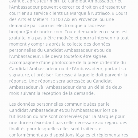
avant et après leur mort. Le Candidat Ambassadeur et
l’Ambassadeur peuvent exercer ce droit en adressant un
courrier au service clients La Marque à Nutri&co, 9 Cours
des Arts et Métiers, 13100 Aix-en-Provence, ou une
demande par courrier électronique à l’adresse
bonjour@nutriandco.com
. Toute demande en ce sens est
gratuite, n'a pas à être motivée et pourra intervenir à tout
moment y compris après la collecte des données
personnelles du Candidat Ambassadeur et/ou de
l’Ambassadeur. Elle devra toutefois être signée,
accompagnée d’une photocopie de la pièce d’identité du
Candidat Ambassadeur ou de l’Ambassadeur, portant sa
signature, et préciser l’adresse à laquelle doit parvenir la
réponse. Une réponse sera adressée au Candidat
Ambassadeur /à l’Ambassadeur dans un délai de deux
mois suivant la réception de la demande.
Les données personnelles communiquées par le
Candidat Ambassadeur et/ou l’Ambassadeur lors de
l’utilisation du Site sont conservées par La Marque pour
une durée n’excédant pas celle nécessaire au regard des
finalités pour lesquelles elles sont traitées, et
conformément aux dispositions légales et réglementaires