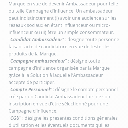
Marque en vue de devenir Ambassadeur pour telle
ou telle Campagne d’Influence. Un ambassadeur
peut indistinctement (i) avoir une audience sur les
réseaux sociaux en étant influenceur ou micro-
influenceur ou (ii) être un simple consommateur.
"
Candidat Ambassadeur
" : désigne toute personne
faisant acte de candidature en vue de tester les
produits de la Marque.
"
Campagne ambassadeur
" : désigne toute
campagne d’influence organisée par la Marque
grâce à la Solution à laquelle l’Ambassadeur
accepte de participer.
"
Compte Personnel
" : désigne le compte personnel
créé par un Candidat Ambassadeur lors de son
inscription en vue d’être sélectionné pour une
Campagne d’Influence.
"
CGU
" : désigne les présentes conditions générales
d'utilisation et les éventuels documents qui les