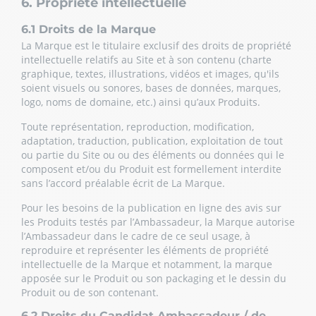
6. Propriété intellectuelle
6.1 Droits de la Marque
La Marque est le titulaire exclusif des droits de propriété
intellectuelle relatifs au Site et à son contenu (charte
graphique, textes, illustrations, vidéos et images, qu'ils
soient visuels ou sonores, bases de données, marques,
logo, noms de domaine, etc.) ainsi qu’aux Produits.
Toute représentation, reproduction, modification,
adaptation, traduction, publication, exploitation de tout
ou partie du Site ou ou des éléments ou données qui le
composent et/ou du Produit est formellement interdite
sans l’accord préalable écrit de La Marque.
Pour les besoins de la publication en ligne des avis sur
les Produits testés par l’Ambassadeur, la Marque autorise
l’Ambassadeur dans le cadre de ce seul usage, à
reproduire et représenter les éléments de propriété
intellectuelle de la Marque et notamment, la marque
apposée sur le Produit ou son packaging et le dessin du
Produit ou de son contenant.
6.2 Droits du Candidat Ambassadeur / de