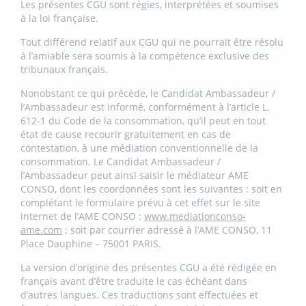
Les présentes CGU sont régies, interprétées et soumises
à la loi française.
Tout différend relatif aux CGU qui ne pourrait être résolu
à l’amiable sera soumis à la compétence exclusive des
tribunaux français.
Nonobstant ce qui précède, le Candidat Ambassadeur /
l’Ambassadeur est informé, conformément à l’article L.
612-1 du Code de la consommation, qu’il peut en tout
état de cause recourir gratuitement en cas de
contestation, à une médiation conventionnelle de la
consommation. Le Candidat Ambassadeur /
l’Ambassadeur peut ainsi saisir le médiateur AME
CONSO, dont les coordonnées sont les suivantes : soit en
complétant le formulaire prévu à cet effet sur le site
internet de l’AME CONSO :
www.mediationconso-
ame.com
; soit par courrier adressé à l’AME CONSO, 11
Place Dauphine – 75001 PARIS.
La version d’origine des présentes CGU a été rédigée en
français avant d’être traduite le cas échéant dans
d’autres langues. Ces traductions sont effectuées et