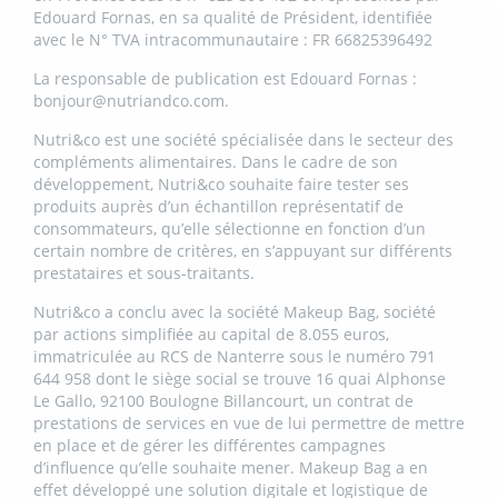
Edouard Fornas, en sa qualité de Président, identifiée
avec le N° TVA intracommunautaire : FR 66825396492
La responsable de publication est Edouard Fornas :
bonjour@nutriandco.com
.
Nutri&co est une société spécialisée dans le secteur des
compléments alimentaires. Dans le cadre de son
développement, Nutri&co souhaite faire tester ses
produits auprès d’un échantillon représentatif de
consommateurs, qu’elle sélectionne en fonction d’un
certain nombre de critères, en s’appuyant sur différents
prestataires et sous-traitants.
Nutri&co a conclu avec la société Makeup Bag, société
par actions simplifiée au capital de 8.055 euros,
immatriculée au RCS de Nanterre sous le numéro 791
644 958 dont le siège social se trouve 16 quai Alphonse
Le Gallo, 92100 Boulogne Billancourt, un contrat de
prestations de services en vue de lui permettre de mettre
en place et de gérer les différentes campagnes
d’influence qu’elle souhaite mener. Makeup Bag a en
effet développé une solution digitale et logistique de