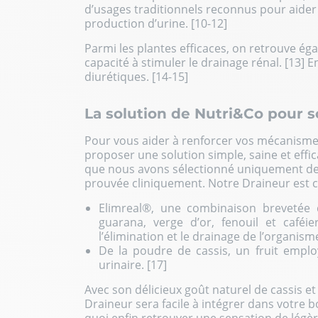
d’usages traditionnels reconnus pour aider
production d’urine. [10-12]
Parmi les plantes efficaces, on retrouve égal
capacité à stimuler le drainage rénal. [13] E
diurétiques. [14-15]
La solution de Nutri&Co pour s
Pour vous aider à renforcer vos mécanisme
proposer une solution simple, saine et effic
que nous avons sélectionné uniquement des i
prouvée cliniquement. Notre Draineur est
Elimreal®, une combinaison brevetée de
guarana, verge d’or, fenouil et caféie
l’élimination et le drainage de l’organisme
De la poudre de cassis, un fruit emplo
urinaire. [17]
Avec son délicieux goût naturel de cassis et
Draineur sera facile à intégrer dans votre 