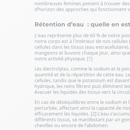
nombreuses femmes peinent à trouver
des
d’horizon des approches qui fonctionnent v
Rétention d’eau : quelle en est
L'eau représente plus de 60 % de notre poids
notre corps est à l'intérieur de nos cellules (
cellules dans les tissus (eau extracellulaire
mangeons et buvons chaque jour, ainsi que
notre activité physique. [1]
Les électrolytes, comme le sodium et le pota
quantité et de la répartition de cette eau. 
cellules, tandis que le potassium est davanta
hydrique, les reins filtrent puis éliminent l
évacuer les liquides des tissus vers la circu
En cas de déséquilibres entre le sodium et l
perturbée, affectant ainsi la capacité de no
efficacement les liquides. [2] L’eau s’accumu
différents tissus, se manifestant par un gon
chevilles ou encore de l’abdomen.