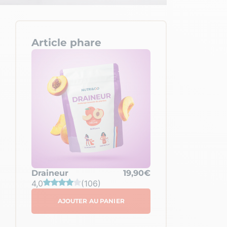
Article phare
Draineur
19,90€
4,0
(106)
AJOUTER AU PANIER