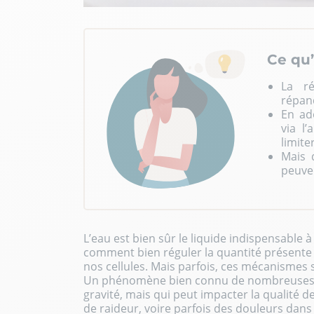
Ce qu’
La ré
répan
En ad
via l’
limit
Mais 
peuven
L’eau est bien sûr le liquide indispensable à
comment bien réguler la quantité présente 
nos cellules. Mais parfois, ces mécanismes s
Un phénomène bien connu de nombreuses 
gravité, mais qui peut impacter la qualité de
de raideur, voire parfois des douleurs dans