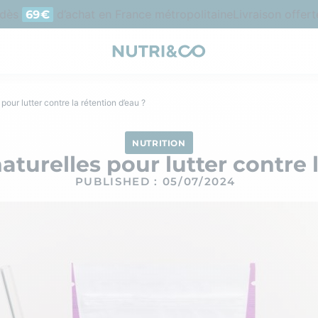
s
d’achat en France métropolitaine
Livraison offerte e
69€
pour lutter contre la rétention d’eau ?
NUTRITION
aturelles pour lutter contre 
PUBLISHED : 05/07/2024