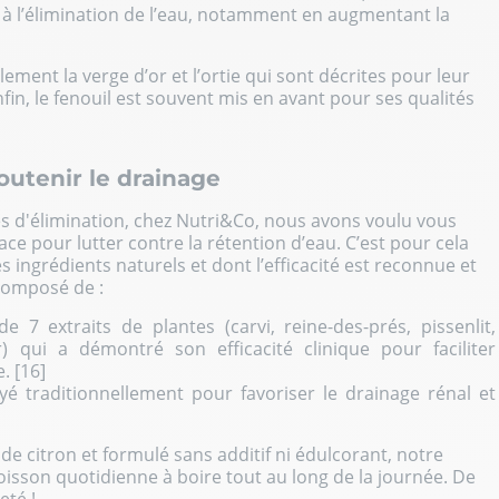
 à l’élimination de l’eau, notamment en augmentant la
ement la verge d’or et l’ortie qui sont décrites pour leur
nfin, le fenouil est souvent mis en avant pour ses qualités
outenir le drainage
s d'élimination, chez Nutri&Co, nous avons voulu vous
ace pour lutter contre la rétention d’eau. C’est pour cela
ngrédients naturels et dont l’efficacité est reconnue et
 composé de :
 7 extraits de plantes (carvi, reine-des-prés, pissenlit,
r) qui a démontré son efficacité clinique pour faciliter
. [16]
yé traditionnellement pour favoriser le drainage rénal et
 de citron et formulé sans additif ni édulcorant, notre
boisson quotidienne à boire tout au long de la journée. De