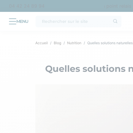
n France métropolitaine
Livraison offerte en point relais dè
04 42 24 89 94
Accueil
Blog
Nutrition
Quelles solutions naturelles 
Quelles solutions n