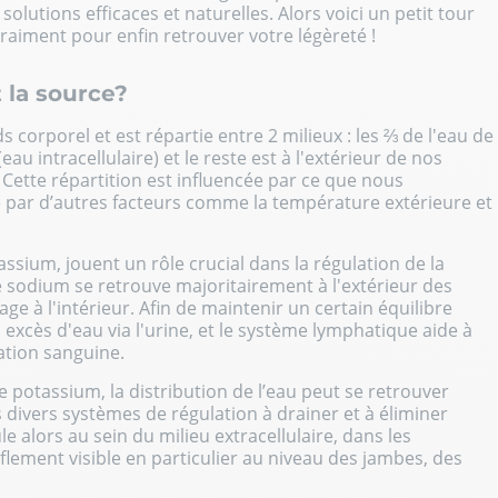
 solutions efficaces et naturelles
. Alors voici un petit tour
raiment pour enfin retrouver votre légèreté !
 la source?
 corporel et est répartie entre 2 milieux : les ⅔ de l'eau de
eau intracellulaire) et le reste est à l'extérieur de nos
). Cette répartition est influencée par ce que nous
 par d’autres facteurs comme la température extérieure et
ssium, jouent un rôle crucial dans la régulation de la
Le sodium se retrouve majoritairement à l'extérieur des
ge à l'intérieur. Afin de maintenir un certain équilibre
es excès d'eau via l'urine, et le système lymphatique aide à
lation sanguine.
e potassium, la distribution de l’eau peut se retrouver
s divers systèmes de régulation à drainer et à éliminer
le alors au sein du milieu extracellulaire, dans les
flement visible en particulier au niveau des jambes, des