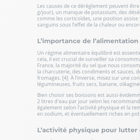
Les causes de ce dérèglement peuvent être
g/jour), un manque de potassium, des désé
comme les corticoïdes, une position assise 
sanguins sous l’effet de la chaleur ou encor
L’importance de l’alimentatio
Un
régime alimentaire équilibré est essenti
cela, il est crucial de surveiller sa consomm
France, la majorité du sel que nous consom
la charcuterie, des condiments et sauces, d
fromages. [4] À l’inverse, misez sur une c
légumineuses, fruits secs, banane, oléagin
Bien choisir ses boissons est aussi évidem
2 litres d'eau par jour selon les recommand
également selon l’activité physique et la t
en sodium, et éventuellement riches en po
L’activité physique pour lutter