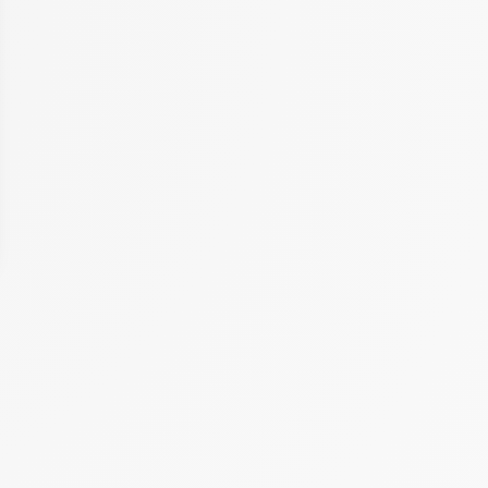
ptions
res de confidentialité, en garantissant la conformité avec les r