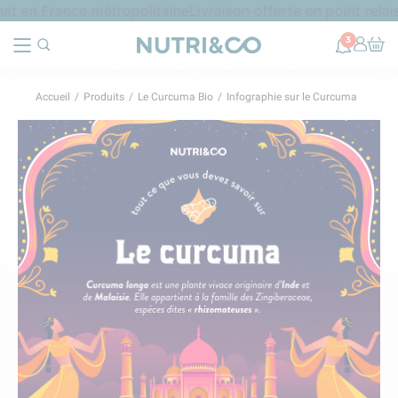
 en France métropolitaine
Livraison offerte en point relais
3
Accueil
Produits
Le Curcuma Bio
Infographie sur le Curcuma