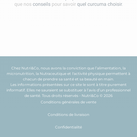
que nos
conseils
pour savoir
quel curcuma choisir
.
Chez Nutri&Co, nous avons la conviction que l’
alimentation
, la
micronutrition
, la
Nutraceutique
et l'
activité physique
permettent à
chacun de prendre sa
santé
et sa
beauté
en main.
Les informations présentées sur ce site le sont à titre purement
informatif. Elles ne sauraient se substituer à l’avis d’un professionnel
de santé. Tous droits réservés - Nutri&Co © 2026
Conditions générales de vente
Conditions de livraison
Confidentialité