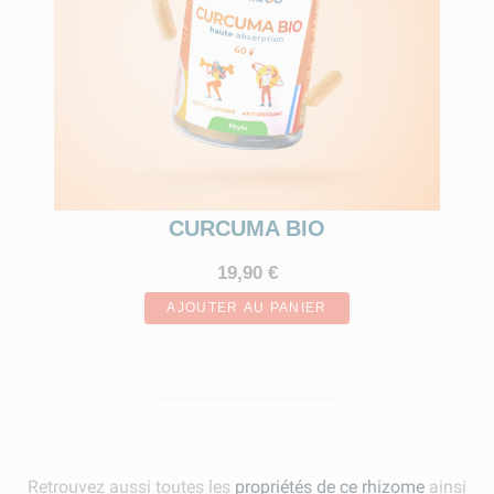
CURCUMA BIO
19,90 €
AJOUTER AU PANIER
Retrouvez aussi toutes les
propriétés de ce rhizome
ainsi