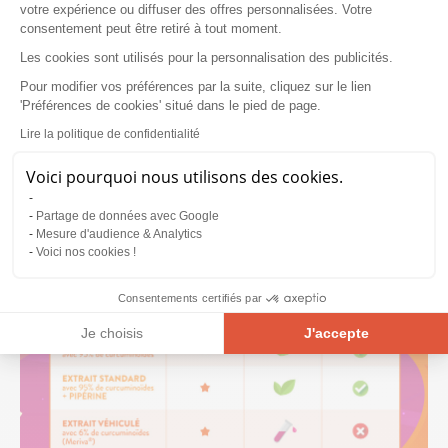
votre expérience ou diffuser des offres personnalisées. Votre
consentement peut être retiré à tout moment.
Les cookies sont utilisés pour la personnalisation des publicités.
Pour modifier vos préférences par la suite, cliquez sur le lien
'Préférences de cookies' situé dans le pied de page.
Lire la politique de confidentialité
Voici pourquoi nous utilisons des cookies.
Partage de données avec Google
Mesure d'audience & Analytics
Voici nos cookies !
Consentements certifiés par
Je choisis
J'accepte
Plateforme de Gestion du Consentement : Personnalisez vos Opt
Axeptio consent
Notre plateforme vous permet d'adapter et de gérer vos paramètre